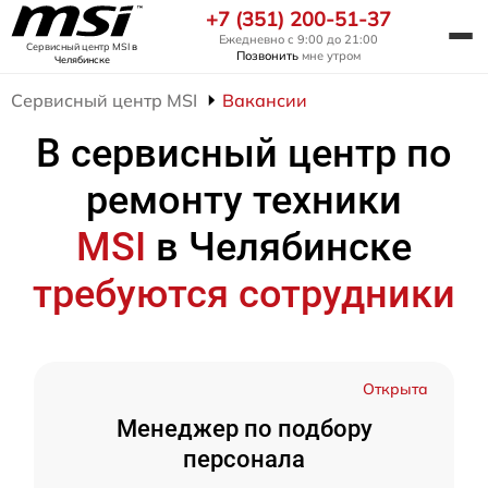
+7 (351) 200-51-37
Ежедневно с 9:00 до 21:00
Сервисный центр MSI
в
Позвонить
мне утром
Челябинске
Сервисный центр MSI
Вакансии
В сервисный центр по
ремонту техники
MSI
в Челябинске
требуются сотрудники
Открыта
Менеджер по подбору
персонала