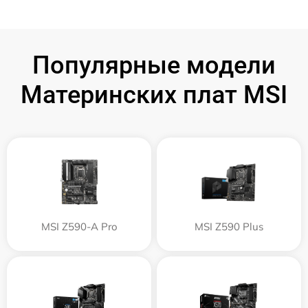
Популярные модели
Материнских плат MSI
MSI Z590-A Pro
MSI Z590 Plus