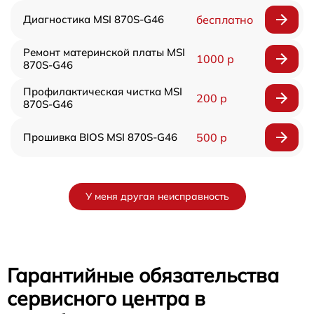
Диагностика MSI 870S-G46
бесплатно
Ремонт материнской платы MSI
1000 р
870S-G46
Профилактическая чистка MSI
200 р
870S-G46
Прошивка BIOS MSI 870S-G46
500 р
У меня другая неисправность
Гарантийные обязательства
сервисного центра в