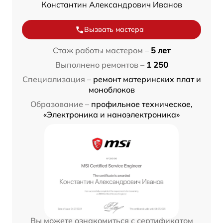
Константин Александрович Иванов
Вызвать мастера
Стаж работы мастером –
5 лет
Выполнено ремонтов –
1 250
Специализация –
ремонт материнских плат и
моноблоков
Образование –
профильное техническое,
«Электроника и наноэлектроника»
Вы можете ознакомиться с сертификатом