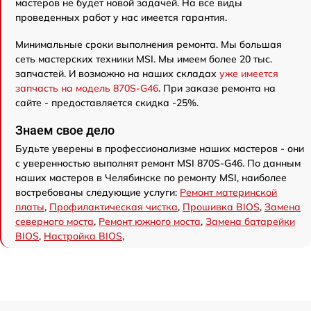
мастеров не будет новой задачей. На все виды
проведенных работ у нас имеется гарантия.
Минимальные сроки выполнения ремонта. Мы большая
сеть мастерских техники MSI. Мы имеем более 20 тыс.
запчастей. И возможно на наших складах
уже имеется
запчасть на модель 870S-G46
. При заказе ремонта на
сайте - предоставляется скидка -25%.
Знаем свое дело
Будьте уверены в профессионализме наших мастеров - они
с уверенностью выполнят ремонт MSI 870S-G46. По данным
наших мастеров в Челябинске по ремонту MSI, наиболее
востребованы следующие услуги:
Ремонт материнской
платы
,
Профилактическая чистка
,
Прошивка BIOS
,
Замена
северного моста
,
Ремонт южного моста
,
Замена батарейки
BIOS
,
Настройка BIOS
,