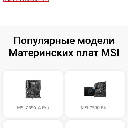
Популярные модели
Материнских плат MSI
MSI Z590-A Pro
MSI Z590 Plus