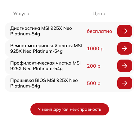
Услуга
Цена
Диагностика MSI 925X Neo
бесплатно
Platinum-54g
Ремонт материнской платы MSI
1000 р
925X Neo Platinum-54g
Профилактическая чистка MSI
200 р
925X Neo Platinum-54g
Прошивка BIOS MSI 925X Neo
500 р
Platinum-54g
У меня другая неисправность