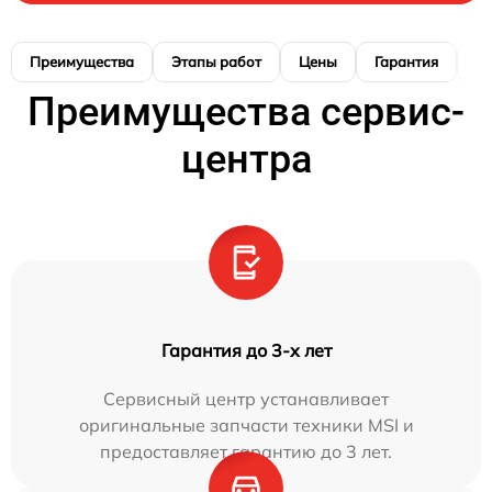
Преимущества
Этапы работ
Цены
Гарантия
М
Преимущества сервис-
центра
Гарантия до 3-х лет
Сервисный центр устанавливает
оригинальные запчасти техники MSI и
предоставляет гарантию до 3 лет.