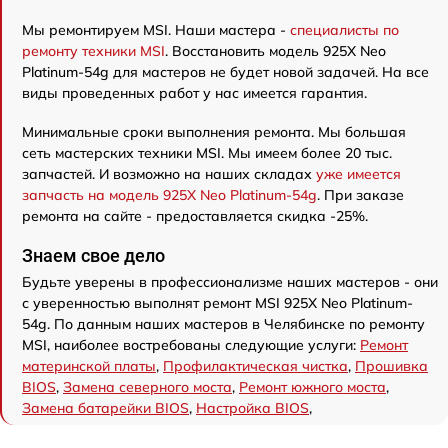
Мы ремонтируем MSI. Наши мастера -
специалисты по
ремонту техники MSI
. Восстановить модель 925X Neo
Platinum-54g для мастеров не будет новой задачей. На все
виды проведенных работ у нас имеется гарантия.
Минимальные сроки выполнения ремонта. Мы большая
сеть мастерских техники MSI. Мы имеем более 20 тыс.
запчастей. И возможно на наших складах
уже имеется
запчасть на модель 925X Neo Platinum-54g
. При заказе
ремонта на сайте - предоставляется скидка -25%.
Знаем свое дело
Будьте уверены в профессионализме наших мастеров - они
с уверенностью выполнят ремонт MSI 925X Neo Platinum-
54g. По данным наших мастеров в Челябинске по ремонту
MSI, наиболее востребованы следующие услуги:
Ремонт
материнской платы
,
Профилактическая чистка
,
Прошивка
BIOS
,
Замена северного моста
,
Ремонт южного моста
,
Замена батарейки BIOS
,
Настройка BIOS
,