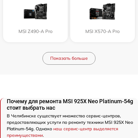
MSI Z490-A Pro
MSI X570-A Pro
Показать больше
Почему для ремонта MSI 925X Neo Platinum-54g
стоит выбрать нас
В Челябинске существует множество сервис-центров,
предоставляющих услуги по ремонту техники MSI 925X Neo
Platinum-54g. Однако
наш сервис-центр выделяется
преимуществами
.