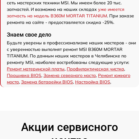
сеть мастерских техники MSI. Мы имеем более 20 тыс.
запчастей. И возможно на наших складах
уже имеется
запчасть на модель B360M MORTAR TITANIUM
. При заказе
ремонта на сайте - предоставляется скидка -25%.
Знаем свое дело
Будьте уверены в профессионализме наших мастеров - они
с уверенностью выполнят ремонт MSI B360M MORTAR
TITANIUM. По данным наших мастеров в Челябинске по
ремонту MSI, наиболее востребованы следующие услуги:
Ремонт материнской платы
,
Профилактическая чистка
,
Прошивка BIOS
,
Замена северного моста
,
Ремонт южного
моста
,
Замена батарейки BIOS
,
Настройка BIOS
,
Акции сервисного