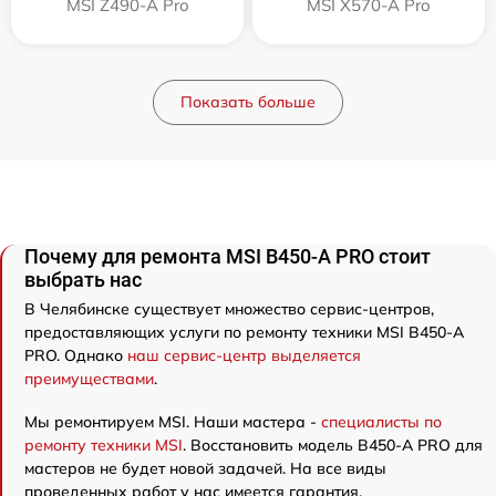
MSI Z490-A Pro
MSI X570-A Pro
Показать больше
Почему для ремонта MSI B450-A PRO стоит
выбрать нас
В Челябинске существует множество сервис-центров,
предоставляющих услуги по ремонту техники MSI B450-A
PRO. Однако
наш сервис-центр выделяется
преимуществами
.
Мы ремонтируем MSI. Наши мастера -
специалисты по
ремонту техники MSI
. Восстановить модель B450-A PRO для
мастеров не будет новой задачей. На все виды
проведенных работ у нас имеется гарантия.