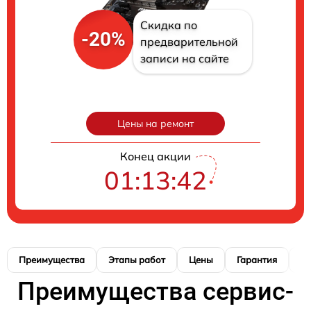
Скидка по
-20%
предварительной
записи на сайте
Цены на ремонт
Конец акции
01:13:41
Преимущества
Этапы работ
Цены
Гарантия
М
Преимущества сервис-