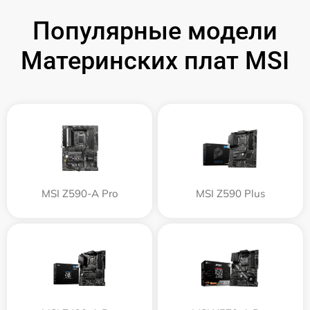
Популярные модели
Материнских плат MSI
MSI Z590-A Pro
MSI Z590 Plus