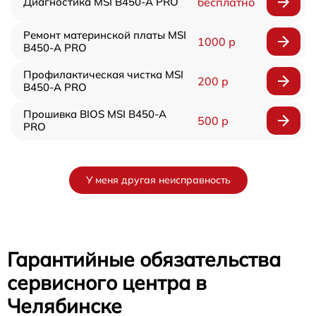
Диагностика MSI B450-A PRO
бесплатно
Ремонт материнской платы MSI
1000 р
B450-A PRO
Профилактическая чистка MSI
200 р
B450-A PRO
Прошивка BIOS MSI B450-A
500 р
PRO
У меня другая неисправность
Гарантийные обязательства
сервисного центра в
Челябинске