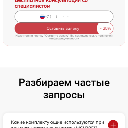
Бесплатная консультация со
специалистом
Оставить заявку
Нажимая на кнопку "Оставить заявку" Вы соглашаетесь c
политикой
конфиденциальности
Разбираем частые
запросы
Какие комплектующие используются при
ремонте материнской платы MSI B85I?