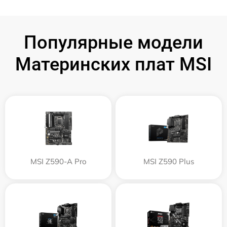
Популярные модели
Материнских плат MSI
MSI Z590-A Pro
MSI Z590 Plus