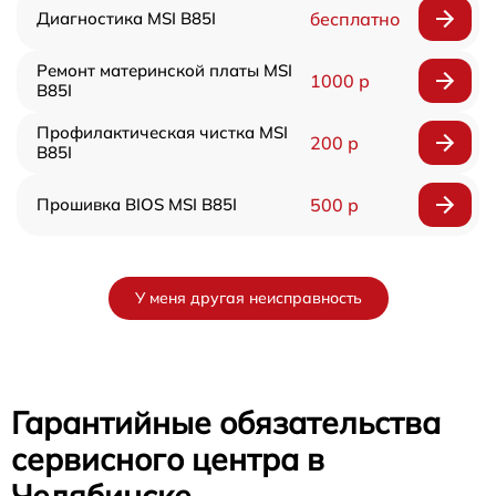
Диагностика MSI B85I
бесплатно
Ремонт материнской платы MSI
1000 р
B85I
Профилактическая чистка MSI
200 р
B85I
Прошивка BIOS MSI B85I
500 р
У меня другая неисправность
Гарантийные обязательства
сервисного центра в
Челябинске