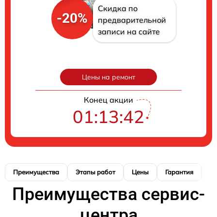
Скидка по
-20%
предварительной
записи на сайте
Цены на ремонт
Конец акции
01:13:41
Преимущества
Этапы работ
Цены
Гарантия
М
Преимущества сервис-
центра