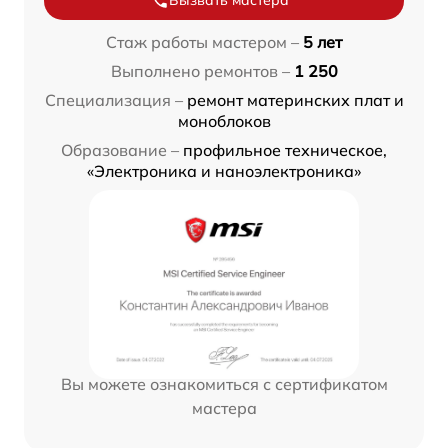
Вызвать мастера
Стаж работы мастером –
5 лет
Выполнено ремонтов –
1 250
Специализация –
ремонт материнских плат и
моноблоков
Образование –
профильное техническое,
«Электроника и наноэлектроника»
Вы можете ознакомиться с сертификатом
мастера