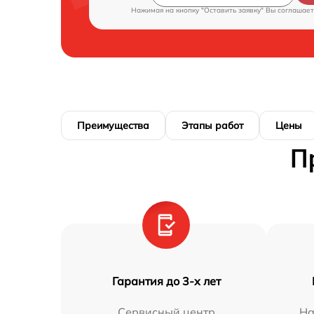
Нажимая на кнопку "Оставить заявку" Вы соглашает
Преимущества
Этапы работ
Цены
П
Гарантия до 3-х лет
Сервисный центр
На