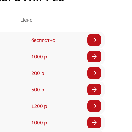
Цена
бесплатно
1000 р
200 р
500 р
1200 р
1000 р