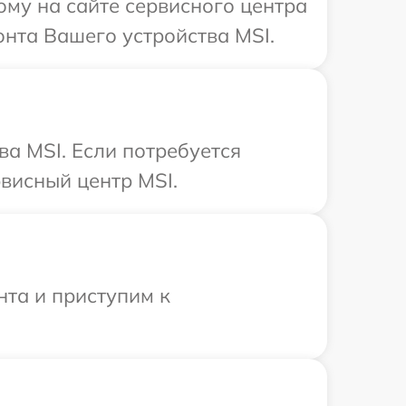
ому на сайте сервисного центра
онта Вашего устройства MSI.
ва MSI. Если потребуется
висный центр MSI.
нта и приступим к