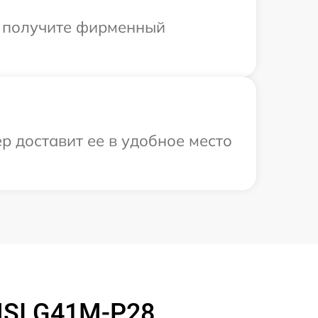
ы получите фирменный
р доставит ее в удобное место
MSI G41M-P28