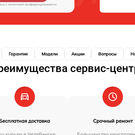
есь c
политикой конфиденциальности
Гарантия
Модели
Акции
Вопросы
Н
реимущества сервис-цент
Бесплатная доставка
Срочный ремонт
ш курьер в Челябинске
Большинство неисправн