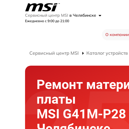
Сервисный центр MSI
в Челябинске
Ежедневно с 9:00 до 21:00
О компании
Сервисный центр MSI
Каталог устройств
Ремонт матер
платы
MSI G41M-P28
Челябинске