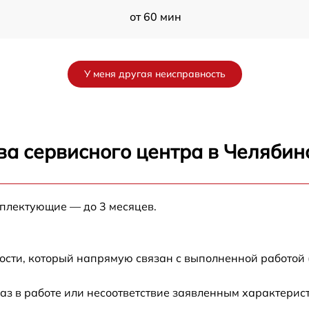
от 60 мин
от 60 мин
У меня другая неисправность
ва сервисного центра в Челябин
мплектующие — до 3 месяцев.
ости, который напрямую связан с выполненной работой 
аз в работе или несоответствие заявленным характери