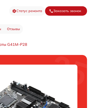
Статус ремонта
Заказать звонок
ы
Отзывы
латы G41M-P28