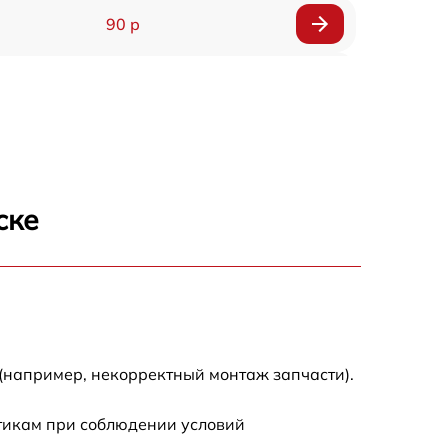
90 р
150 р
ске
(например, некорректный монтаж запчасти).
стикам при соблюдении условий