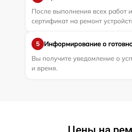
После выполнения всех работ 
сертификат на ремонт устройст
Информирование о готовно
5
Вы получите уведомление о усп
и время.
Цены на рем