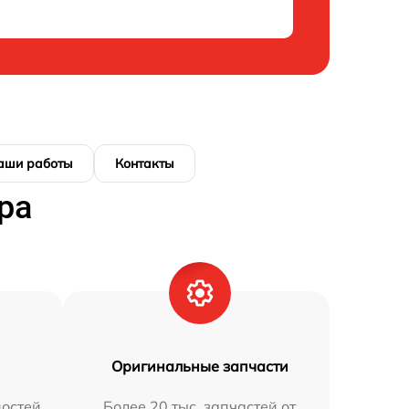
аши работы
Контакты
ра
Оригинальные запчасти
остей
Более 20 тыс. запчастей от