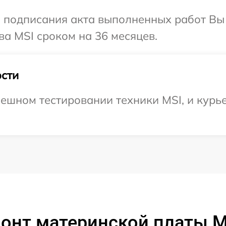
и подписания акта выполненных работ В
ва MSI сроком на 36 месяцев.
сти
ешном тестировании техники MSI, и курье
онт материнской платы 