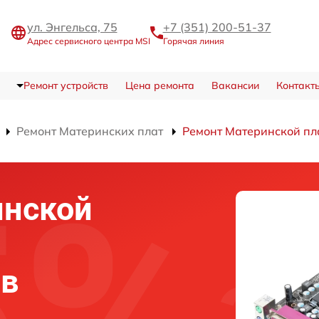
ул. Энгельса, 75
+7 (351) 200-51-37
Адрес сервисного центра MSI
Горячая линия
Ремонт устройств
Цена ремонта
Вакансии
Контакт
Ремонт Материнских плат
Ремонт Материнской п
инской
 в