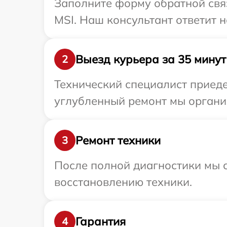
Заполните форму обратной связ
MSI. Наш консультант ответит 
Выезд курьера за 35 минут
2
Технический специалист приеде
углубленный ремонт мы организ
Ремонт техники
3
После полной диагностики мы с
восстановлению техники.
Гарантия
4