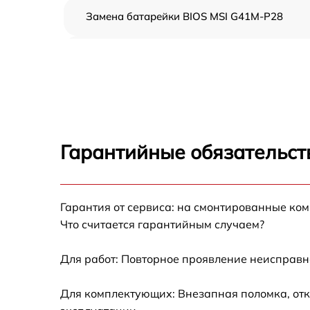
Замена батарейки BIOS MSI G41M-P28
Настройка BIOS MSI G41M-P28
Гарантийные обязательст
Гарантия от сервиса: на смонтированные ко
Что считается гарантийным случаем?
Для работ: Повторное проявление неисправн
Для комплектующих: Внезапная поломка, отк