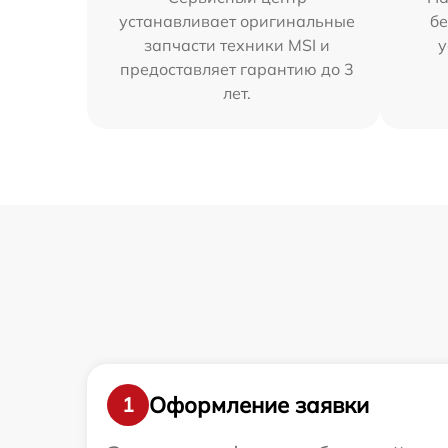
устанавливает оригинальные
бе
запчасти техники MSI и
у
предоставляет гарантию до 3
лет.
Оформление заявки
1