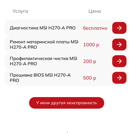
Услуга
Цена
Диагностика MSI H270-A PRO
бесплатно
Ремонт материнской платы MSI
1000 р
H270-A PRO
Профилактическая чистка MSI
200 р
H270-A PRO
Прошивка BIOS MSI H270-A
500 р
PRO
У меня другая неисправность