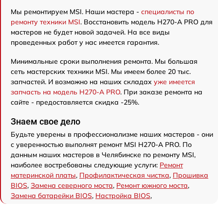
Мы ремонтируем MSI. Наши мастера -
специалисты по
ремонту техники MSI
. Восстановить модель H270-A PRO для
мастеров не будет новой задачей. На все виды
проведенных работ у нас имеется гарантия.
Минимальные сроки выполнения ремонта. Мы большая
сеть мастерских техники MSI. Мы имеем более 20 тыс.
запчастей. И возможно на наших складах
уже имеется
запчасть на модель H270-A PRO
. При заказе ремонта на
сайте - предоставляется скидка -25%.
Знаем свое дело
Будьте уверены в профессионализме наших мастеров - они
с уверенностью выполнят ремонт MSI H270-A PRO. По
данным наших мастеров в Челябинске по ремонту MSI,
наиболее востребованы следующие услуги:
Ремонт
материнской платы
,
Профилактическая чистка
,
Прошивка
BIOS
,
Замена северного моста
,
Ремонт южного моста
,
Замена батарейки BIOS
,
Настройка BIOS
,