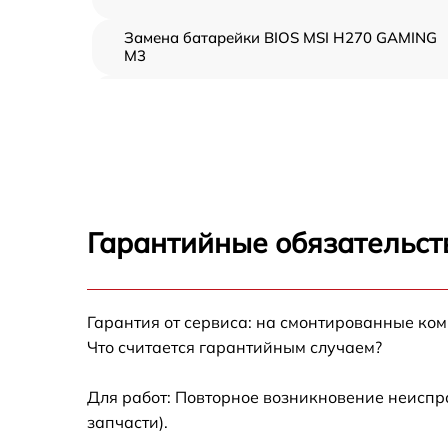
Замена батарейки BIOS MSI H270 GAMING
M3
Настройка BIOS MSI H270 GAMING M3
Гарантийные обязательст
Гарантия от сервиса: на смонтированные ко
Что считается гарантийным случаем?
Для работ: Повторное возникновение неиспр
запчасти).