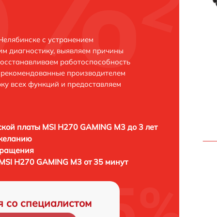
Челябинске с устранением
м диагностику, выявляем причины
восстанавливаем работоспособность
и рекомендованные производителем
рку всех функций и предоставляем
кой платы MSI H270 GAMING M3 до 3 лет
 желанию
бращения
MSI H270 GAMING M3 от 35 минут
я со специалистом