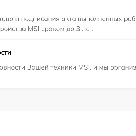
отово и подписания акта выполненных раб
ойства MSI сроком до 3 лет.
сти
овности Вашей техники MSI, и мы организ