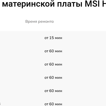
 материнской платы MSI
Время ремонта
от 15 мин
от 60 мин
от 60 мин
от 60 мин
от 60 мин
3
от 60 мин