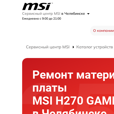
Сервисный центр MSI
в Челябинске
Ежедневно с 9:00 до 21:00
О компании
Сервисный центр MSI
Каталог устройств
Ремонт матер
платы
MSI H270 GAM
в Челябинске