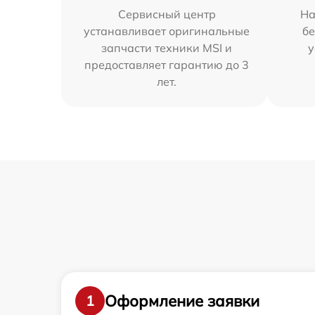
Сервисный центр
На
устанавливает оригинальные
бе
запчасти техники MSI и
у
предоставляет гарантию до 3
лет.
Оформление заявки
1