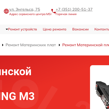
ул. Энгельса, 75
+7 (351) 200-51-37
Адрес сервисного центра MSI
Горячая линия
Ремонт устройств
Цена ремонта
Вакансии
Контакт
Ремонт Материнских плат
Ремонт Материнской п
инской
ING M3