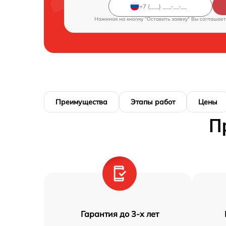
Нажимая на кнопку "Оставить заявку" Вы соглашает
Преимущества
Этапы работ
Цены
П
Гарантия до 3-х лет