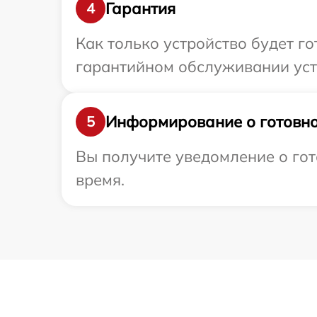
Гарантия
4
Как только устройство будет г
гарантийном обслуживании устр
Информирование о готовно
5
Вы получите уведомление о гот
время.