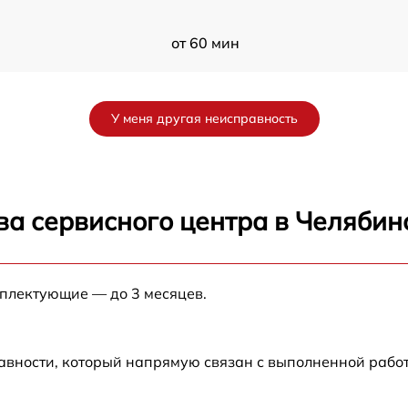
от 60 мин
от 60 мин
У меня другая неисправность
ва сервисного центра в Челябин
мплектующие — до 3 месяцев.
авности, который напрямую связан с выполненной рабо