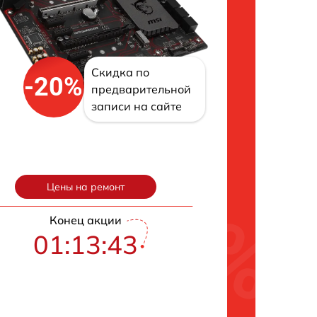
Скидка по
-20%
предварительной
записи на сайте
Цены на ремонт
Конец акции
01:13:42