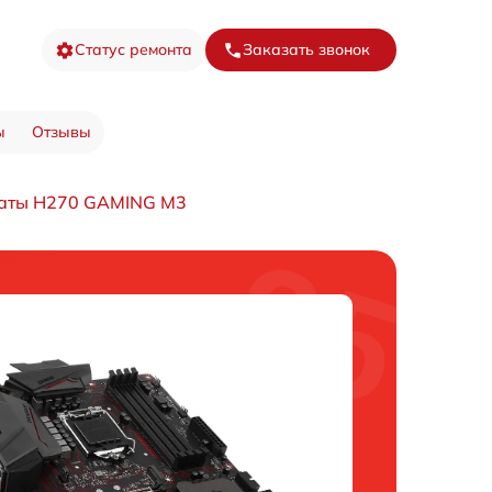
Статус ремонта
Заказать звонок
ы
Отзывы
латы H270 GAMING M3