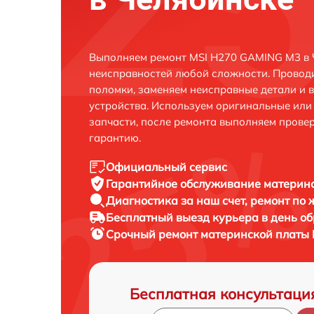
Выполняем ремонт MSI H270 GAMING M3 в 
неисправностей любой сложности. Проводи
поломки, заменяем неисправные детали и 
устройства. Используем оригинальные ил
запчасти, после ремонта выполняем прове
гарантию.
Официальный сервис
Гарантийное обслуживание
материнс
Диагностика за наш счет,
ремонт по
Бесплатный выезд курьера
в день о
Срочный ремонт
материнской платы 
Бесплатная консультаци