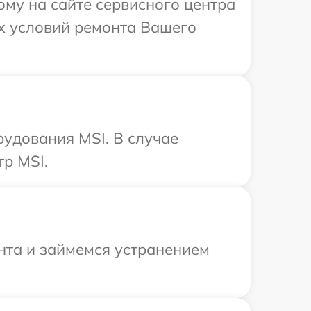
ому на сайте сервисного центра
ых условий ремонта Вашего
рудования MSI. В случае
р MSI.
онта и займемся устранением