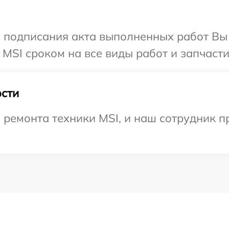
и подписания акта выполненных работ В
MSI сроком на все виды работ и запчасти
сти
емонта техники MSI, и наш сотрудник пр