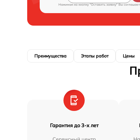
Нажимая на кнопку "Оставить заявку" Вы соглашает
Преимущества
Этапы работ
Цены
П
Гарантия до 3-х лет
Сервисный центр
На