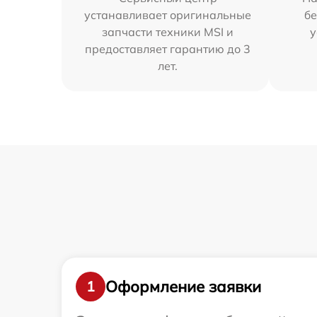
устанавливает оригинальные
бе
запчасти техники MSI и
у
предоставляет гарантию до 3
лет.
Оформление заявки
1