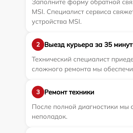
Заполните форму обратной связ
MSI. Специалист сервиса свяж
устройства MSI.
Выезд курьера за 35 минут
2
Технический специалист приеде
сложного ремонта мы обеспечим
Ремонт техники
3
После полной диагностики мы с
неполадок.