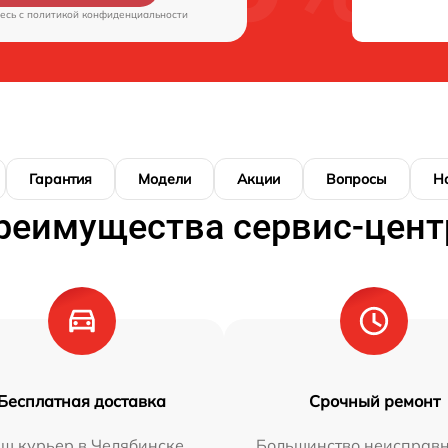
есь c
политикой конфиденциальности
Гарантия
Модели
Акции
Вопросы
Н
реимущества сервис-цент
Бесплатная доставка
Срочный ремонт
ш курьер в Челябинске
Большинство неисправн