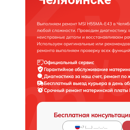
Выполняем ремонт MSI H55MA-E43 в Челяб
любой сложности. Проводим диагностику, 
неисправные детали и восстанавливаем ра
Используем оригинальные или рекомендов
ремонта выполняем проверку всех функций
Официальный сервис
Гарантийное обслуживание
материнс
Диагностика за наш счет,
ремонт по
Бесплатный выезд курьера
в день о
Срочный ремонт
материнской платы 
Бесплатная консультаци