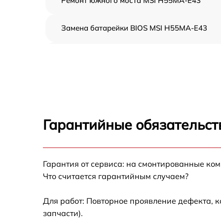
Ремонт южного моста MSI H55MA-E43
Замена батарейки BIOS MSI H55MA-E43
Настройка BIOS MSI H55MA-E43
Гарантийные обязательст
Гарантия от сервиса: на смонтированные ко
Что считается гарантийным случаем?
Для работ: Повторное проявление дефекта, 
запчасти).