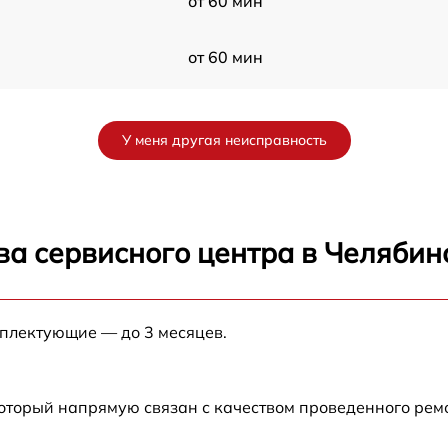
от 60 мин
от 60 мин
от 60 мин
У меня другая неисправность
ва сервисного центра в Челябин
мплектующие — до 3 месяцев.
который напрямую связан с качеством проведенного рем