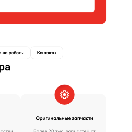
аши работы
Контакты
ра
Оригинальные запчасти
остей
Более 20 тыс. запчастей от