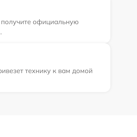
ы получите официальную
.
ивезет технику к вам домой