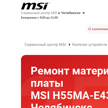
Сервисный центр MSI
в Челябинске
Ежедневно с 9:00 до 21:00
О компании
Сервисный центр MSI
Каталог устройств
Ремонт матер
платы
MSI H55MA-E4
Челябинске