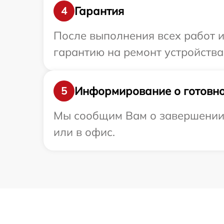
Гарантия
4
После выполнения всех работ 
гарантию на ремонт устройства 
Информирование о готовно
5
Мы сообщим Вам о завершении р
или в офис.