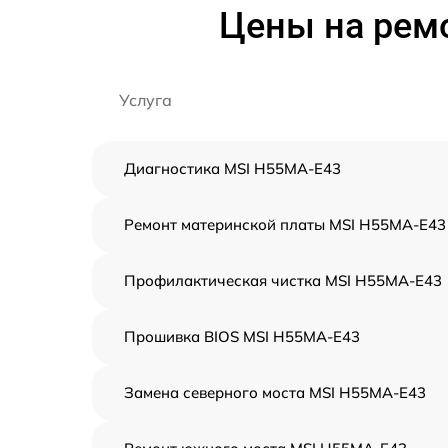
Цены на рем
Услуга
Диагностика MSI H55MA-E43
Ремонт материнской платы MSI H55MA-E43
Профилактическая чистка MSI H55MA-E43
Прошивка BIOS MSI H55MA-E43
Замена северного моста MSI H55MA-E43