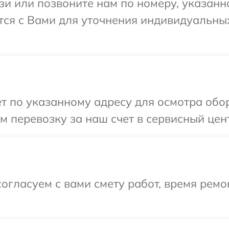
и или позвоните нам по номеру, указанн
ется с Вами для уточнения индивидуальн
т по указанному адресу для осмотра обо
 перевозку за наш счет в сервисный цент
огласуем с вами смету работ, время рем