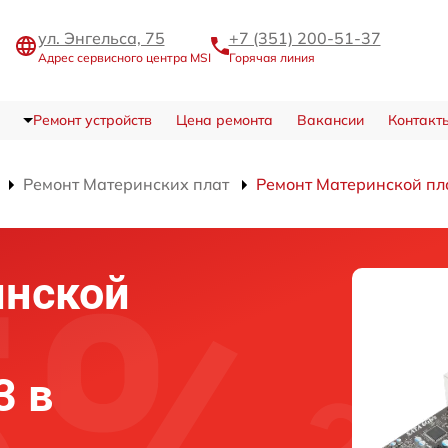
ул. Энгельса, 75
+7 (351) 200-51-37
Адрес сервисного центра MSI
Горячая линия
Ремонт устройств
Цена ремонта
Вакансии
Контакт
Ремонт Материнских плат
Ремонт Материнской п
инской
3 в