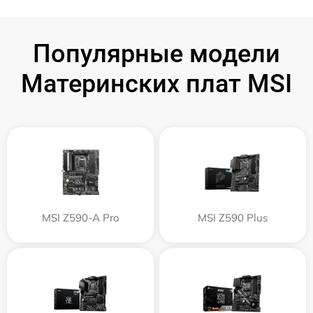
Популярные модели
Материнских плат MSI
MSI Z590-A Pro
MSI Z590 Plus