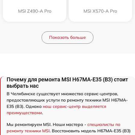
MSI Z490-A Pro
MSI X570-A Pro
Показать больше
Почему для ремонта MSI H67MA-E35 (B3) стоит
выбрать нас
В Челябинске существует множество сервис-центров,
предоставляющих услуги по ремонту техники MSI H67MA-
E35 (B3). Однако
наш сервис-центр выделяется
преимуществами
.
Мы ремонтируем MSI. Наши мастера -
специалисты по
ремонту техники MSI
. Восстановить модель H67MA-E35 (B3)