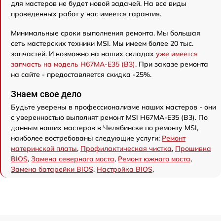
для мастеров не будет новой задачей. На все виды
проведенных работ у нас имеется гарантия.
Минимальные сроки выполнения ремонта. Мы большая
сеть мастерских техники MSI. Мы имеем более 20 тыс.
запчастей. И возможно на наших складах
уже имеется
запчасть на модель H67MA-E35 (B3)
. При заказе ремонта
на сайте - предоставляется скидка -25%.
Знаем свое дело
Будьте уверены в профессионализме наших мастеров - они
с уверенностью выполнят ремонт MSI H67MA-E35 (B3). По
данным наших мастеров в Челябинске по ремонту MSI,
наиболее востребованы следующие услуги:
Ремонт
материнской платы
,
Профилактическая чистка
,
Прошивка
BIOS
,
Замена северного моста
,
Ремонт южного моста
,
Замена батарейки BIOS
,
Настройка BIOS
,