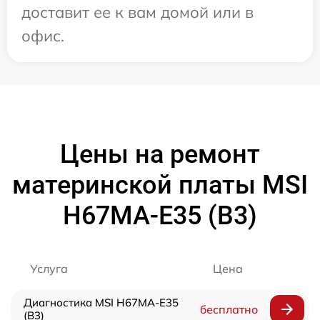
доставит ее к вам домой или в
офис.
Цены на ремонт
материнской платы MSI
H67MA-E35 (B3)
Услуга
Цена
Диагностика MSI H67MA-E35
бесплатно
(B3)