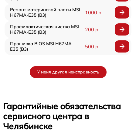
Ремонт материнской платы MSI
1000 р
H67MA-E35 (B3)
Профилактическая чистка MSI
200 р
H67MA-E35 (B3)
Прошивка BIOS MSI H67MA-
500 р
E35 (B3)
У меня другая неисправность
Гарантийные обязательства
сервисного центра в
Челябинске