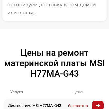
организуем доставку к вам домой
или в офис.
Цены на ремонт
материнской платы MSI
H77MA-G43
Услуга
Цена
Диагностика MSI H77MA-G43
бесплатно