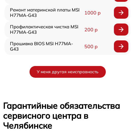
Ремонт материнской платы MSI
1000 р
H77MA-G43
Профилактическая чистка MSI
200 р
H77MA-G43
Прошивка BIOS MSI H77MA-
500 р
G43
У меня другая неисправность
Гарантийные обязательства
сервисного центра в
Челябинске