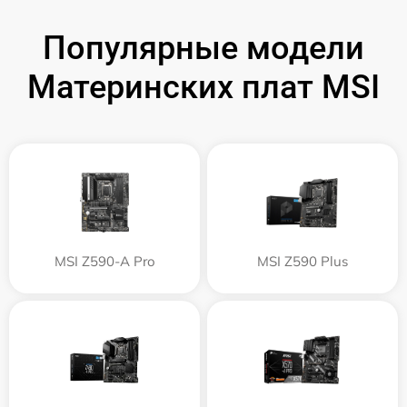
Популярные модели
Материнских плат MSI
MSI Z590-A Pro
MSI Z590 Plus