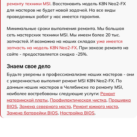
ремонту техники MSI
. Восстановить модель K8N Neo2-FX
для мастеров не будет новой задачей. На все виды
проведенных работ у нас имеется гарантия.
Минимальные сроки выполнения ремонта. Мы большая
сеть мастерских техники MSI. Мы имеем более 20 тыс.
запчастей. И возможно на наших складах
уже имеется
запчасть на модель K8N Neo2-FX
. При заказе ремонта на
сайте - предоставляется скидка -25%.
Знаем свое дело
Будьте уверены в профессионализме наших мастеров - они
с уверенностью выполнят ремонт MSI K8N Neo2-FX. По
данным наших мастеров в Челябинске по ремонту MSI,
наиболее востребованы следующие услуги:
Ремонт
материнской платы
,
Профилактическая чистка
,
Прошивка
BIOS
,
Замена северного моста
,
Ремонт южного моста
,
Замена батарейки BIOS
,
Настройка BIOS
,