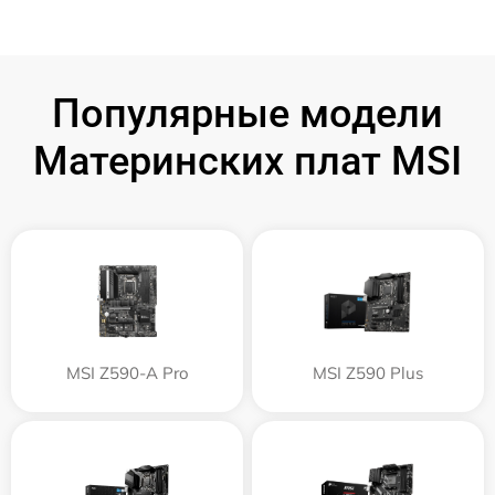
Популярные модели
Материнских плат MSI
MSI Z590-A Pro
MSI Z590 Plus