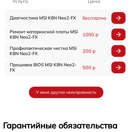
Услуга
Цена
Диагностика MSI K8N Neo2-FX
бесплатно
Ремонт материнской платы MSI
1000 р
K8N Neo2-FX
Профилактическая чистка MSI
200 р
K8N Neo2-FX
Прошивка BIOS MSI K8N Neo2-
500 р
FX
У меня другая неисправность
Гарантийные обязательства