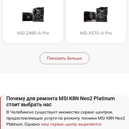
MSI Z490-A Pro
MSI X570-A Pro
Показать больше
Почему для ремонта MSI K8N Neo2 Platinum
стоит выбрать нас
В Челябинске существует множество сервис-центров,
предоставляющих услуги по ремонту техники MSI K8N Neo2
Platinum. Однако
наш сервис-центр выделяется