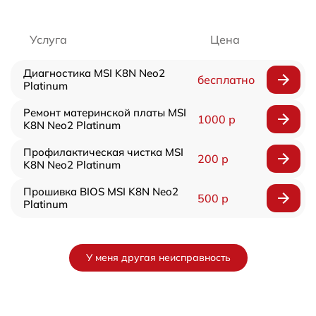
Услуга
Цена
Диагностика MSI K8N Neo2
бесплатно
Platinum
Ремонт материнской платы MSI
1000 р
K8N Neo2 Platinum
Профилактическая чистка MSI
200 р
K8N Neo2 Platinum
Прошивка BIOS MSI K8N Neo2
500 р
Platinum
У меня другая неисправность