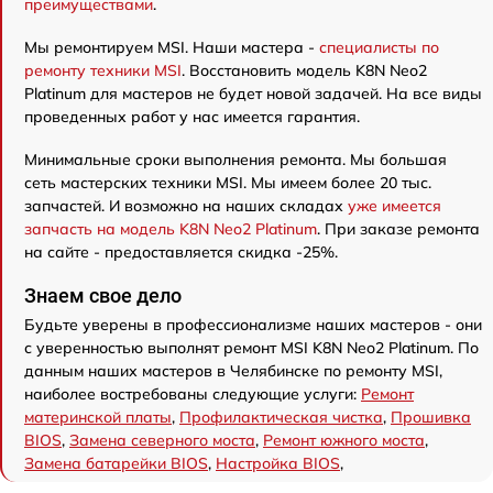
преимуществами
.
Мы ремонтируем MSI. Наши мастера -
специалисты по
ремонту техники MSI
. Восстановить модель K8N Neo2
Platinum для мастеров не будет новой задачей. На все виды
проведенных работ у нас имеется гарантия.
Минимальные сроки выполнения ремонта. Мы большая
сеть мастерских техники MSI. Мы имеем более 20 тыс.
запчастей. И возможно на наших складах
уже имеется
запчасть на модель K8N Neo2 Platinum
. При заказе ремонта
на сайте - предоставляется скидка -25%.
Знаем свое дело
Будьте уверены в профессионализме наших мастеров - они
с уверенностью выполнят ремонт MSI K8N Neo2 Platinum. По
данным наших мастеров в Челябинске по ремонту MSI,
наиболее востребованы следующие услуги:
Ремонт
материнской платы
,
Профилактическая чистка
,
Прошивка
BIOS
,
Замена северного моста
,
Ремонт южного моста
,
Замена батарейки BIOS
,
Настройка BIOS
,