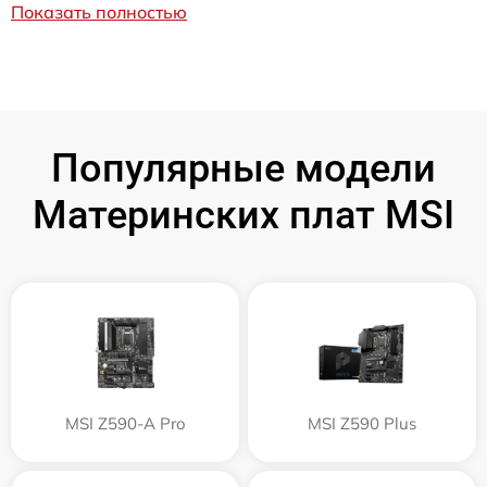
Показать полностью
Популярные модели
Материнских плат MSI
MSI Z590-A Pro
MSI Z590 Plus