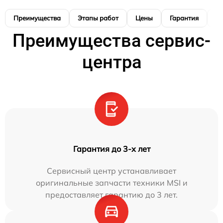
Преимущества
Этапы работ
Цены
Гарантия
М
Преимущества сервис-
центра
Гарантия до 3-х лет
Сервисный центр устанавливает
оригинальные запчасти техники MSI и
предоставляет гарантию до 3 лет.