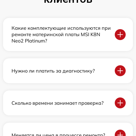
Какие комплектующие используются при
ремонте материнской платы MSI K8N
Neo2 Platinum?
Нужно ли платить за диагностику?
Сколько времени занимает проверка?
Меняется ли цена в процессе ремонта?