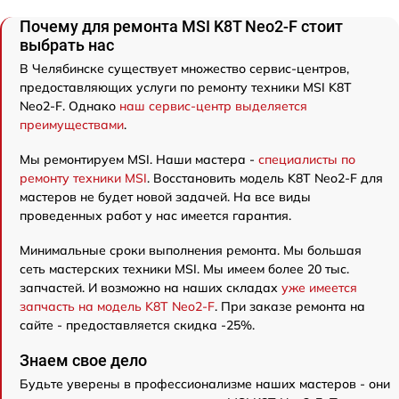
Почему для ремонта MSI K8T Neo2-F стоит
выбрать нас
В Челябинске существует множество сервис-центров,
предоставляющих услуги по ремонту техники MSI K8T
Neo2-F. Однако
наш сервис-центр выделяется
преимуществами
.
Мы ремонтируем MSI. Наши мастера -
специалисты по
ремонту техники MSI
. Восстановить модель K8T Neo2-F для
мастеров не будет новой задачей. На все виды
проведенных работ у нас имеется гарантия.
Минимальные сроки выполнения ремонта. Мы большая
сеть мастерских техники MSI. Мы имеем более 20 тыс.
запчастей. И возможно на наших складах
уже имеется
запчасть на модель K8T Neo2-F
. При заказе ремонта на
сайте - предоставляется скидка -25%.
Знаем свое дело
Будьте уверены в профессионализме наших мастеров - они