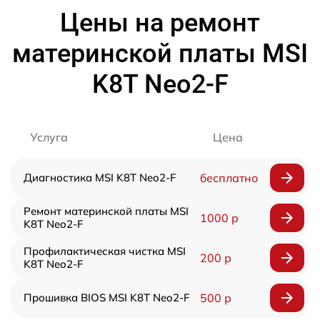
Цены на ремонт
материнской платы MSI
K8T Neo2-F
Услуга
Цена
Диагностика MSI K8T Neo2-F
бесплатно
Ремонт материнской платы MSI
1000 р
K8T Neo2-F
Профилактическая чистка MSI
200 р
K8T Neo2-F
Прошивка BIOS MSI K8T Neo2-F
500 р