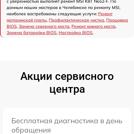
с уверенностью выполнят ремонт MSI K8T Neo2-F. По
данным наших мастеров в Челябинске по ремонту MSI,
наиболее востребованы следующие услуги:
Ремонт
материнской платы
,
Профилактическая чистка
,
Прошивка
BIOS
,
Замена северного моста
,
Ремонт южного моста
,
Замена батарейки BIOS
,
Настройка BIOS
,
Акции сервисного
центра
Бесплатная диагностика в день
обращения