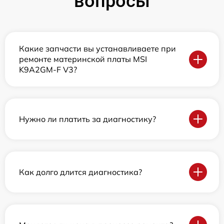
вопросы
Какие запчасти вы устанавливаете при
ремонте материнской платы MSI
K9A2GM-F V3?
Нужно ли платить за диагностику?
Как долго длится диагностика?