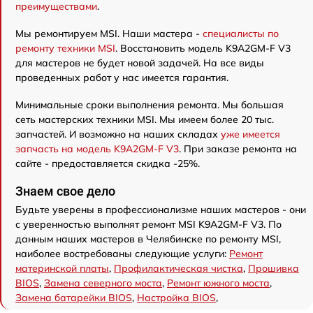
преимуществами
.
Мы ремонтируем MSI. Наши мастера -
специалисты по
ремонту техники MSI
. Восстановить модель K9A2GM-F V3
для мастеров не будет новой задачей. На все виды
проведенных работ у нас имеется гарантия.
Минимальные сроки выполнения ремонта. Мы большая
сеть мастерских техники MSI. Мы имеем более 20 тыс.
запчастей. И возможно на наших складах
уже имеется
запчасть на модель K9A2GM-F V3
. При заказе ремонта на
сайте - предоставляется скидка -25%.
Знаем свое дело
Будьте уверены в профессионализме наших мастеров - они
с уверенностью выполнят ремонт MSI K9A2GM-F V3. По
данным наших мастеров в Челябинске по ремонту MSI,
наиболее востребованы следующие услуги:
Ремонт
материнской платы
,
Профилактическая чистка
,
Прошивка
BIOS
,
Замена северного моста
,
Ремонт южного моста
,
Замена батарейки BIOS
,
Настройка BIOS
,