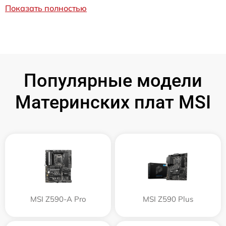
Показать полностью
Популярные модели
Материнских плат MSI
MSI Z590-A Pro
MSI Z590 Plus