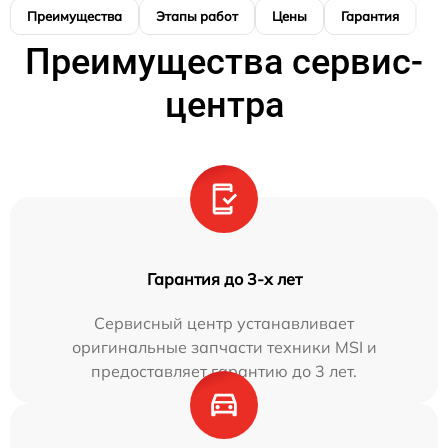
Преимущества
Этапы работ
Цены
Гарантия
М
Преимущества сервис-
центра
Гарантия до 3-х лет
Сервисный центр устанавливает
оригинальные запчасти техники MSI и
предоставляет гарантию до 3 лет.