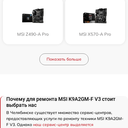
MSI Z490-A Pro
MSI X570-A Pro
Показать больше
Почему для ремонта MSI K9A2GM-F V3 стоит
выбрать нас
В Челябинске существует множество сервис-центров,
предоставляющих услуги по ремонту техники MSI K9A2GM-
F V3. Однако
наш сервис-центр выделяется