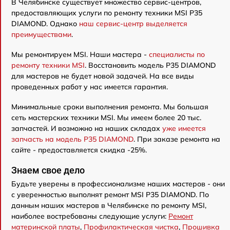
В Челябинске существует множество сервис-центров,
предоставляющих услуги по ремонту техники MSI P35
DIAMOND. Однако
наш сервис-центр выделяется
преимуществами
.
Мы ремонтируем MSI. Наши мастера -
специалисты по
ремонту техники MSI
. Восстановить модель P35 DIAMOND
для мастеров не будет новой задачей. На все виды
проведенных работ у нас имеется гарантия.
Минимальные сроки выполнения ремонта. Мы большая
сеть мастерских техники MSI. Мы имеем более 20 тыс.
запчастей. И возможно на наших складах
уже имеется
запчасть на модель P35 DIAMOND
. При заказе ремонта на
сайте - предоставляется скидка -25%.
Знаем свое дело
Будьте уверены в профессионализме наших мастеров - они
с уверенностью выполнят ремонт MSI P35 DIAMOND. По
данным наших мастеров в Челябинске по ремонту MSI,
наиболее востребованы следующие услуги:
Ремонт
материнской платы
,
Профилактическая чистка
,
Прошивка