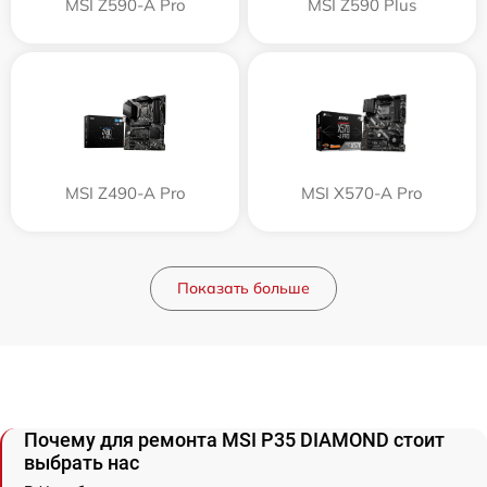
MSI Z590-A Pro
MSI Z590 Plus
MSI Z490-A Pro
MSI X570-A Pro
Показать больше
Почему для ремонта MSI P35 DIAMOND стоит
выбрать нас