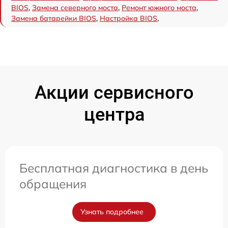
BIOS
,
Замена северного моста
,
Ремонт южного моста
,
Замена батарейки BIOS
,
Настройка BIOS
,
Акции сервисного
центра
Бесплатная диагностика в день
обращения
Узнать подробнее