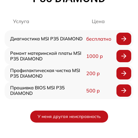
Услуга
Цена
Диагностика MSI P35 DIAMOND
бесплатно
Ремонт материнской платы MSI
1000 р
P35 DIAMOND
Профилактическая чистка MSI
200 р
P35 DIAMOND
Прошивка BIOS MSI P35
500 р
DIAMOND
У меня другая неисправность