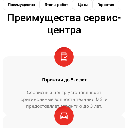
Преимущества
Этапы работ
Цены
Гарантия
М
Преимущества сервис-
центра
Гарантия до 3-х лет
Сервисный центр устанавливает
оригинальные запчасти техники MSI и
предоставляет гарантию до 3 лет.