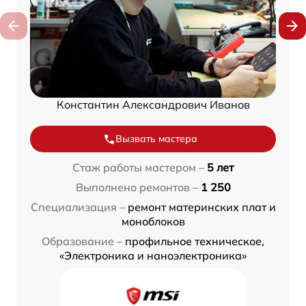
Константин Александрович Иванов
Вызвать мастера
Стаж работы мастером –
5 лет
Выполнено ремонтов –
1 250
Специализация –
ремонт материнских плат и
моноблоков
Образование –
профильное техническое,
«Электроника и наноэлектроника»