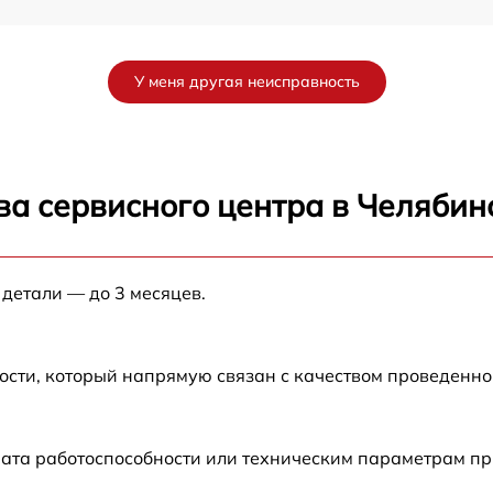
от 60 мин
У меня другая неисправность
ва сервисного центра в Челябин
 детали — до 3 месяцев.
ости, который напрямую связан с качеством проведенн
рата работоспособности или техническим параметрам п