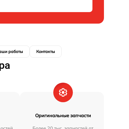
аши работы
Контакты
ра
Оригинальные запчасти
остей
Более 20 тыс. запчастей от