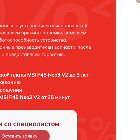
бинске с устранением неисправностей
выявляем причины поломки, заменяем
ботоспособность устройства.
анные производителем запчасти, после
 и предоставляем гарантию.
кой платы MSI P45 Neo3 V2 до 3 лет
 желанию
бращения
MSI P45 Neo3 V2 от 35 минут
я со специалистом
Оставить заявку