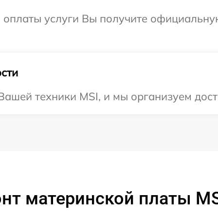
и оплаты услуги Вы получите официальну
сти
ашей техники MSI, и мы организуем дост
нт материнской платы MS