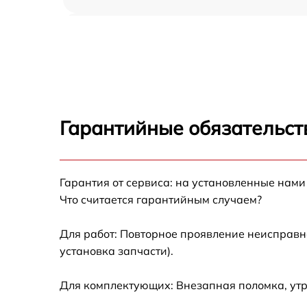
Настройка BIOS MSI P45 Neo3 V2
Гарантийные обязательст
Гарантия от сервиса: на установленные нами
Что считается гарантийным случаем?
Для работ: Повторное проявление неисправн
установка запчасти).
Для комплектующих: Внезапная поломка, ут