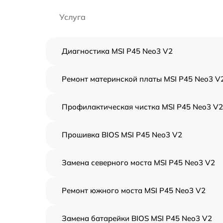
Услуга
Диагностика MSI P45 Neo3 V2
Ремонт материнской платы MSI P45 Neo3 V
Профилактическая чистка MSI P45 Neo3 V2
Прошивка BIOS MSI P45 Neo3 V2
Замена северного моста MSI P45 Neo3 V2
Ремонт южного моста MSI P45 Neo3 V2
Замена батарейки BIOS MSI P45 Neo3 V2