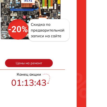
Скидка по
-20%
предварительной
записи на сайте
Цены на ремонт
Конец акции
01:13:43