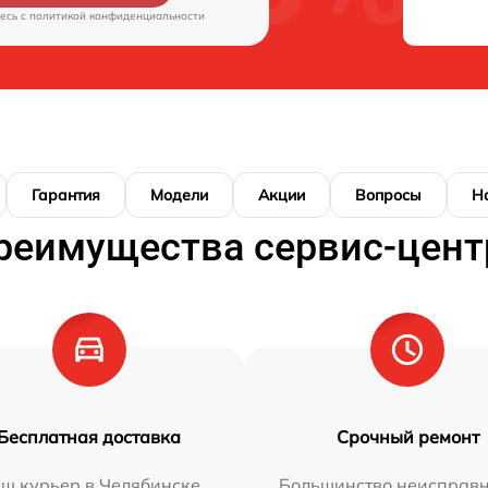
есь c
политикой конфиденциальности
Гарантия
Модели
Акции
Вопросы
Н
реимущества сервис-цент
Бесплатная доставка
Срочный ремонт
ш курьер в Челябинске
Большинство неисправн