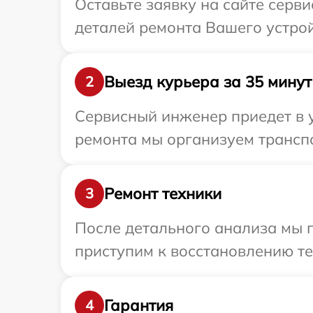
Оставьте заявку на сайте серв
деталей ремонта Вашего устрой
Выезд курьера за 35 минут
2
Сервисный инженер приедет в 
ремонта мы организуем транспо
Ремонт техники
3
После детального анализа мы 
приступим к восстановлению те
Гарантия
4