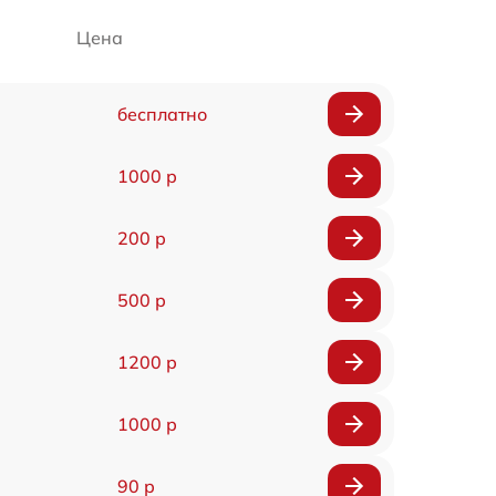
Цена
бесплатно
1000 р
200 р
500 р
1200 р
1000 р
90 р