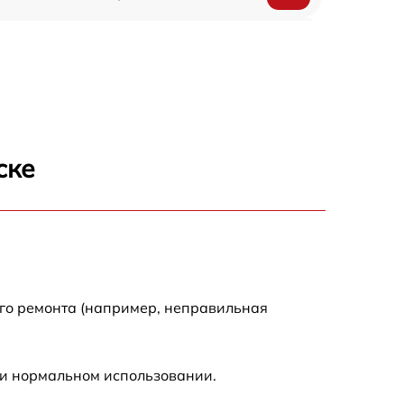
150 р
ске
ого ремонта (например, неправильная
ри нормальном использовании.