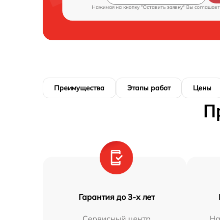
Нажимая на кнопку "Оставить заявку" Вы соглашает
Преимущества
Этапы работ
Цены
П
Гарантия до 3-х лет
Сервисный центр
На