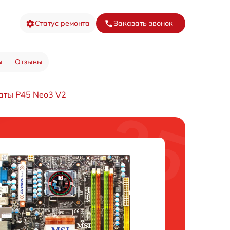
Статус ремонта
Заказать звонок
ы
Отзывы
аты P45 Neo3 V2