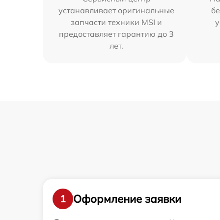
устанавливает оригинальные
бе
запчасти техники MSI и
у
предоставляет гарантию до 3
лет.
Оформление заявки
1