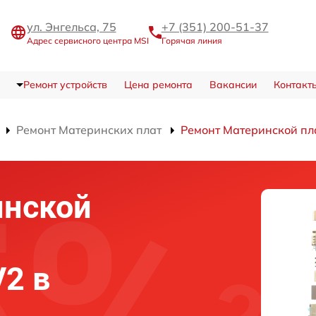
ул. Энгельса, 75
+7 (351) 200-51-37
Адрес сервисного центра MSI
Горячая линия
Ремонт устройств
Цена ремонта
Вакансии
Контакт
Ремонт Материнских плат
Ремонт Материнской пл
инской
V2 в