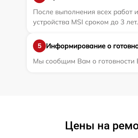
После выполнения всех работ 
устройства MSI сроком до 3 лет.
Информирование о готовно
5
Мы сообщим Вам о готовности В
Цены на ремо