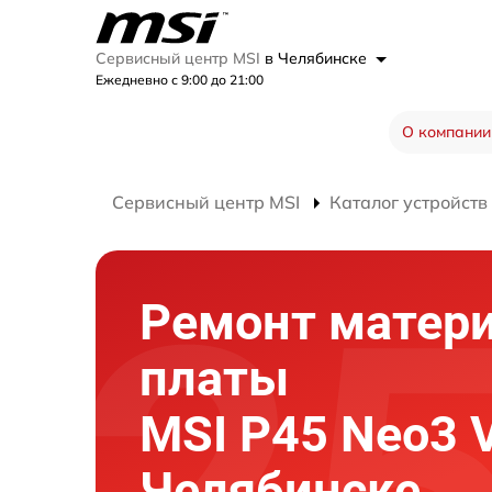
Сервисный центр MSI
в Челябинске
Ежедневно с 9:00 до 21:00
О компании
Сервисный центр MSI
Каталог устройств
Ремонт матер
платы
MSI P45 Neo3 
Челябинске