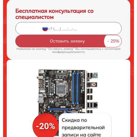
Бесплатная консультация со
специалистом
Оставить заявку
Нажимая на кнопку "Оставить заявку" Вы соглашаетесь c
политикой
конфиденциальности
Скидка по
-20%
предварительной
записи на сайте