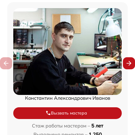
Константин Александрович Иванов
Вызвать мастера
Стаж работы мастером –
5 лет
Выполнено ремонтов –
1 250