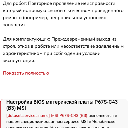
Для работ: Повторное проявление неисправности,
который напрямую связан с качеством проведенного
ремонта (например, неправильная установка
запчасти).
Для комплектующих: Преждевременный выход из
строя, отказ в работе или несоответствие заявленным
характеристикам при соблюдении условий
эксплуатации.
Показать полностью
Настройка BIOS материнской платы P67S-C43
(B3) MSI
[dataset:services:name] MSI P67S-C43 (B3)
выполняется в
нашем специализированном сервисе MSI в Челябинске
опытными мастерами. На все виды услуг и запчасти