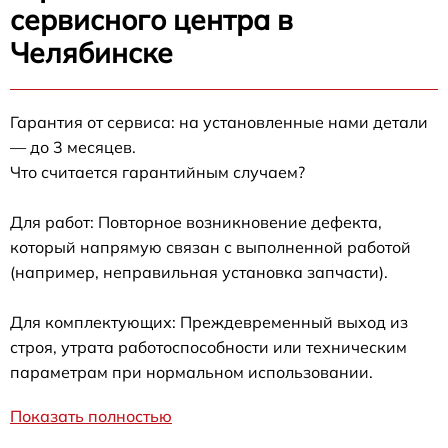
сервисного центра в
Челябинске
Гарантия от сервиса: на установленные нами детали
— до 3 месяцев.
Что считается гарантийным случаем?
Для работ: Повторное возникновение дефекта,
который напрямую связан с выполненной работой
(например, неправильная установка запчасти).
Для комплектующих: Преждевременный выход из
строя, утрата работоспособности или техническим
параметрам при нормальном использовании.
Показать полностью