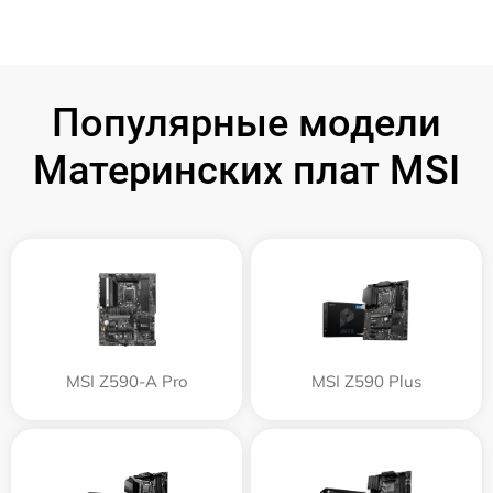
Популярные модели
Материнских плат MSI
MSI Z590-A Pro
MSI Z590 Plus