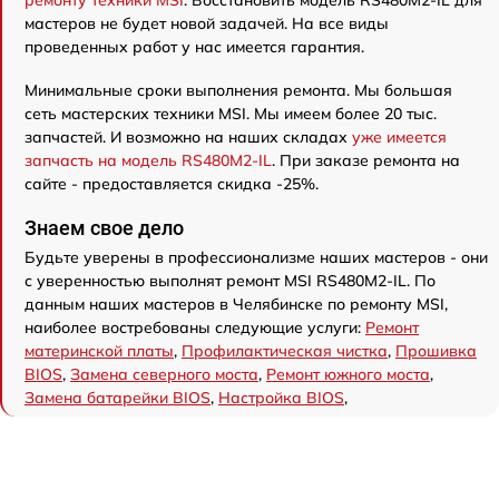
мастеров не будет новой задачей. На все виды
проведенных работ у нас имеется гарантия.
Минимальные сроки выполнения ремонта. Мы большая
сеть мастерских техники MSI. Мы имеем более 20 тыс.
запчастей. И возможно на наших складах
уже имеется
запчасть на модель RS480M2-IL
. При заказе ремонта на
сайте - предоставляется скидка -25%.
Знаем свое дело
Будьте уверены в профессионализме наших мастеров - они
с уверенностью выполнят ремонт MSI RS480M2-IL. По
данным наших мастеров в Челябинске по ремонту MSI,
наиболее востребованы следующие услуги:
Ремонт
материнской платы
,
Профилактическая чистка
,
Прошивка
BIOS
,
Замена северного моста
,
Ремонт южного моста
,
Замена батарейки BIOS
,
Настройка BIOS
,