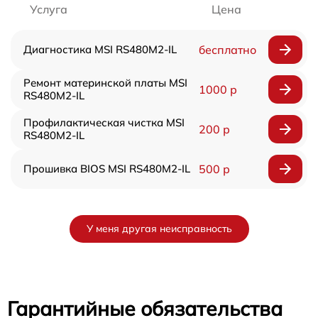
Услуга
Цена
Диагностика MSI RS480M2-IL
бесплатно
Ремонт материнской платы MSI
1000 р
RS480M2-IL
Профилактическая чистка MSI
200 р
RS480M2-IL
Прошивка BIOS MSI RS480M2-IL
500 р
У меня другая неисправность
Гарантийные обязательства