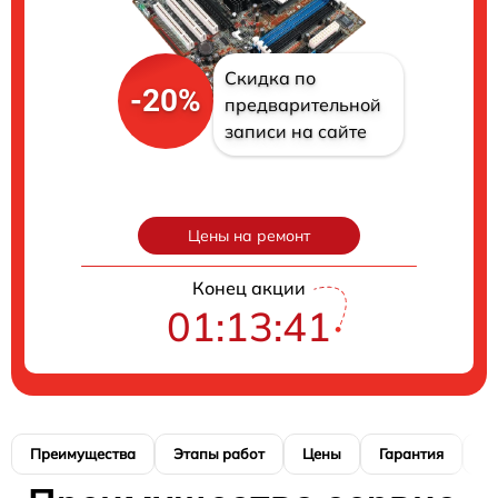
Скидка по
-20%
предварительной
записи на сайте
Цены на ремонт
Конец акции
01:13:40
Преимущества
Этапы работ
Цены
Гарантия
М