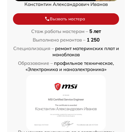
Константин Александрович Иванов
Вызвать мастера
Стаж работы мастером –
5 лет
Выполнено ремонтов –
1 250
Специализация –
ремонт материнских плат и
моноблоков
Образование –
профильное техническое,
«Электроника и наноэлектроника»
Вы можете ознакомиться с сертификатом