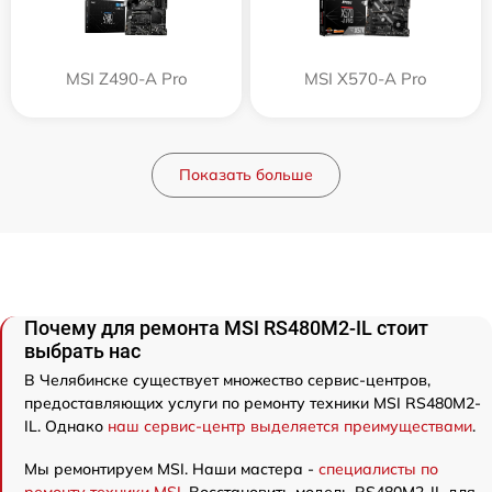
MSI Z490-A Pro
MSI X570-A Pro
Показать больше
Почему для ремонта MSI RS480M2-IL стоит
выбрать нас
В Челябинске существует множество сервис-центров,
предоставляющих услуги по ремонту техники MSI RS480M2-
IL. Однако
наш сервис-центр выделяется преимуществами
.
Мы ремонтируем MSI. Наши мастера -
специалисты по
ремонту техники MSI
. Восстановить модель RS480M2-IL для