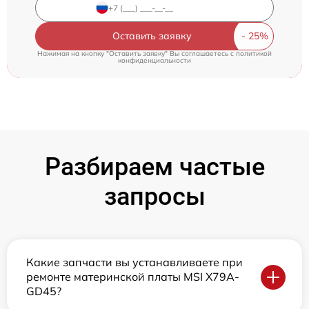
Оставить заявку
Нажимая на кнопку "Оставить заявку" Вы соглашаетесь c
политикой
конфиденциальности
Разбираем частые
запросы
Какие запчасти вы устанавливаете при
ремонте материнской платы MSI X79A-
GD45?