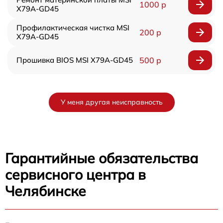
1000 р
X79A-GD45
Профилактическая чистка MSI
200 р
X79A-GD45
Прошивка BIOS MSI X79A-GD45
500 р
У меня другая неисправность
Гарантийные обязательства
сервисного центра в
Челябинске