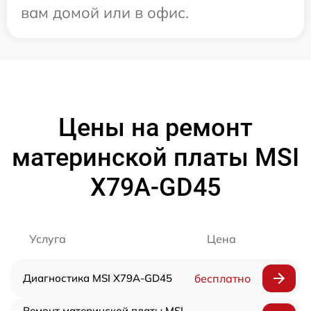
вам домой или в офис.
Цены на ремонт
материнской платы MSI
X79A-GD45
Услуга
Цена
Диагностика MSI X79A-GD45
бесплатно
Ремонт материнской платы MSI