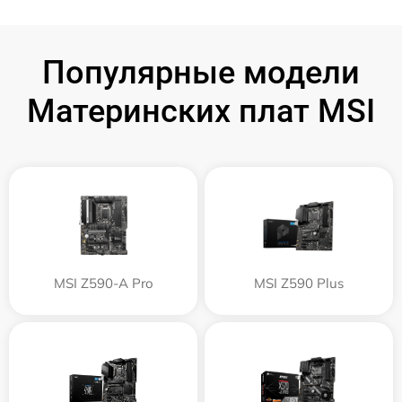
Популярные модели
Материнских плат MSI
MSI Z590-A Pro
MSI Z590 Plus