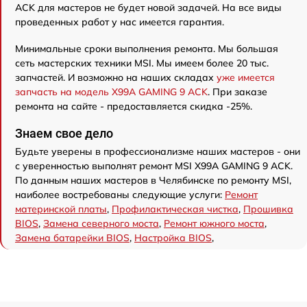
ACK для мастеров не будет новой задачей. На все виды
проведенных работ у нас имеется гарантия.
Минимальные сроки выполнения ремонта. Мы большая
сеть мастерских техники MSI. Мы имеем более 20 тыс.
запчастей. И возможно на наших складах
уже имеется
запчасть на модель X99A GAMING 9 ACK
. При заказе
ремонта на сайте - предоставляется скидка -25%.
Знаем свое дело
Будьте уверены в профессионализме наших мастеров - они
с уверенностью выполнят ремонт MSI X99A GAMING 9 ACK.
По данным наших мастеров в Челябинске по ремонту MSI,
наиболее востребованы следующие услуги:
Ремонт
материнской платы
,
Профилактическая чистка
,
Прошивка
BIOS
,
Замена северного моста
,
Ремонт южного моста
,
Замена батарейки BIOS
,
Настройка BIOS
,