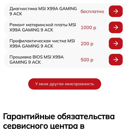
Диагностика MSI X99A GAMING
бесплатно
9 ACK
Ремонт материнской платы MSI
1000 р
X99A GAMING 9 ACK
Профилактическая чистка MSI
200 р
X99A GAMING 9 ACK
Прошивка BIOS MSI X99A
500 р
GAMING 9 ACK
У меня другая неисправность
Гарантийные обязательства
сервисного центра в