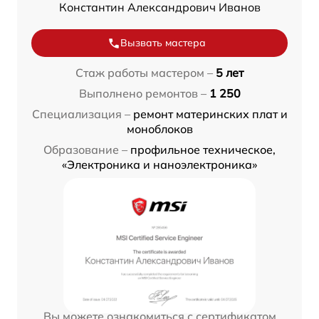
Константин Александрович Иванов
Вызвать мастера
Стаж работы мастером –
5 лет
Выполнено ремонтов –
1 250
Специализация –
ремонт материнских плат и
моноблоков
Образование –
профильное техническое,
«Электроника и наноэлектроника»
Вы можете ознакомиться с сертификатом