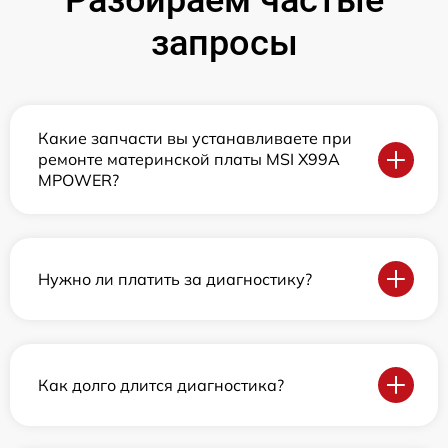
Разбираем частые
запросы
Какие запчасти вы устанавливаете при
ремонте материнской платы MSI X99A
MPOWER?
Нужно ли платить за диагностику?
Как долго длится диагностика?