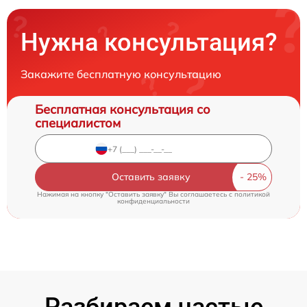
Нужна консультация?
Закажите бесплатную консультацию
Бесплатная консультация со
специалистом
Оставить заявку
Нажимая на кнопку "Оставить заявку" Вы соглашаетесь c
политикой
конфиденциальности