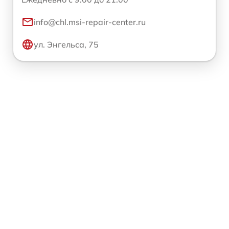
info@chl.msi-repair-center.ru
ул. Энгельса, 75