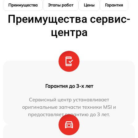
Преимущества
Этапы работ
Цены
Гарантия
М
Преимущества сервис-
центра
Гарантия до 3-х лет
Сервисный центр устанавливает
оригинальные запчасти техники MSI и
предоставляет гарантию до 3 лет.