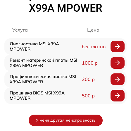
X99A MPOWER
Услуга
Цена
Диагностика MSI X99A
бесплатно
MPOWER
Ремонт материнской платы MSI
1000 р
X99A MPOWER
Профилактическая чистка MSI
200 р
X99A MPOWER
Прошивка BIOS MSI X99A
500 р
MPOWER
У меня другая неисправность