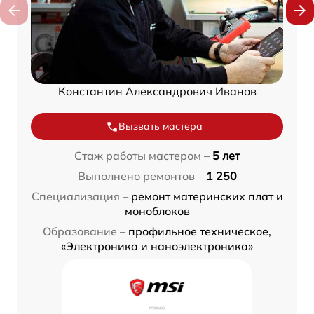
Константин Александрович Иванов
Вызвать мастера
Стаж работы мастером –
5 лет
Выполнено ремонтов –
1 250
Специализация –
ремонт материнских плат и
моноблоков
Образование –
профильное техническое,
«Электроника и наноэлектроника»