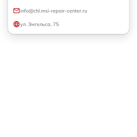
info@chl.msi-repair-center.ru
ул. Энгельса, 75