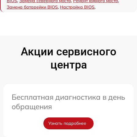
BIOS
,
Замена северного моста
,
Ремонт южного моста
,
Замена батарейки BIOS
,
Настройка BIOS
,
Акции сервисного
центра
Бесплатная диагностика в день
обращения
Узнать подробнее