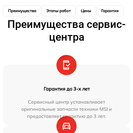
Преимущества
Этапы работ
Цены
Гарантия
М
Преимущества сервис-
центра
Гарантия до 3-х лет
Сервисный центр устанавливает
оригинальные запчасти техники MSI и
предоставляет гарантию до 3 лет.