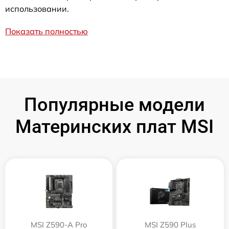
использовании.
Показать полностью
Популярные модели
Материнских плат MSI
MSI Z590-A Pro
MSI Z590 Plus