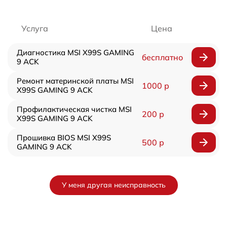
Услуга
Цена
Диагностика MSI X99S GAMING
бесплатно
9 ACK
Ремонт материнской платы MSI
1000 р
X99S GAMING 9 ACK
Профилактическая чистка MSI
200 р
X99S GAMING 9 ACK
Прошивка BIOS MSI X99S
500 р
GAMING 9 ACK
У меня другая неисправность