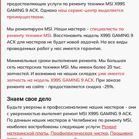
предоставляющих услуги по ремонту техники MSI X99S
GAMING 9 ACK. Однако
наш сервис-центр выделяется
преимуществами
.
Мы ремонтируем MSI. Наши мастера -
специалисты по
ремонту техники MSI
. Восстановить модель X99S GAMING 9
ACK для мастеров не будет новой задачей. На все виды
проведенных работ у нас имеется гарантия.
Минимальные сроки выполнения ремонта. Мы большая
сеть мастерских техники MSI. Мы имеем более 20 тыс.
запчастей. И возможно на наших складах
уже имеется
запчасть на модель X99S GAMING 9 ACK
. При заказе
ремонта на сайте - предоставляется скидка -25%.
Знаем свое дело
Будьте уверены в профессионализме наших мастеров - они
с уверенностью выполнят ремонт MSI X99S GAMING 9 ACK.
По данным наших мастеров в Челябинске по ремонту MSI,
наиболее востребованы следующие услуги:
Ремонт
материнской платы
,
Профилактическая чистка
,
Прошивка