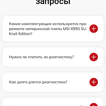
запросы
Какие комплектующие используются при
ремонте материнской платы MSI X99S SLI
Krait Edition?
Нужно ли платить за диагностику?
Как долго длится диагностика?