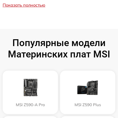
Показать полностью
Популярные модели
Материнских плат MSI
MSI Z590-A Pro
MSI Z590 Plus