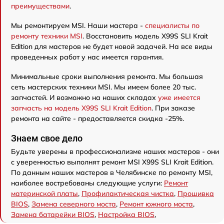
преимуществами
.
Мы ремонтируем MSI. Наши мастера -
специалисты по
ремонту техники MSI
. Восстановить модель X99S SLI Krait
Edition для мастеров не будет новой задачей. На все виды
проведенных работ у нас имеется гарантия.
Минимальные сроки выполнения ремонта. Мы большая
сеть мастерских техники MSI. Мы имеем более 20 тыс.
запчастей. И возможно на наших складах
уже имеется
запчасть на модель X99S SLI Krait Edition
. При заказе
ремонта на сайте - предоставляется скидка -25%.
Знаем свое дело
Будьте уверены в профессионализме наших мастеров - они
с уверенностью выполнят ремонт MSI X99S SLI Krait Edition.
По данным наших мастеров в Челябинске по ремонту MSI,
наиболее востребованы следующие услуги:
Ремонт
материнской платы
,
Профилактическая чистка
,
Прошивка
BIOS
,
Замена северного моста
,
Ремонт южного моста
,
Замена батарейки BIOS
,
Настройка BIOS
,