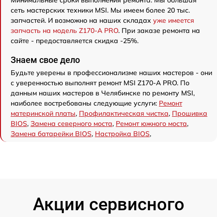
Минимальные сроки выполнения ремонта. Мы большая
сеть мастерских техники MSI. Мы имеем более 20 тыс.
запчастей. И возможно на наших складах
уже имеется
запчасть на модель Z170-A PRO
. При заказе ремонта на
сайте - предоставляется скидка -25%.
Знаем свое дело
Будьте уверены в профессионализме наших мастеров - они
с уверенностью выполнят ремонт MSI Z170-A PRO. По
данным наших мастеров в Челябинске по ремонту MSI,
наиболее востребованы следующие услуги:
Ремонт
материнской платы
,
Профилактическая чистка
,
Прошивка
BIOS
,
Замена северного моста
,
Ремонт южного моста
,
Замена батарейки BIOS
,
Настройка BIOS
,
Акции сервисного