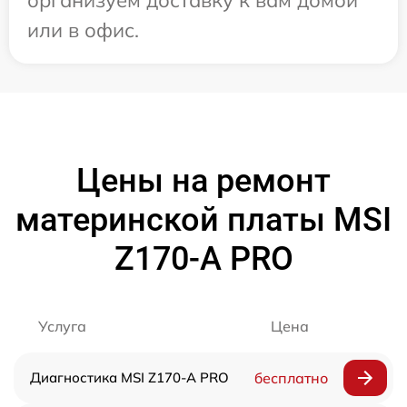
организуем доставку к вам домой
или в офис.
Цены на ремонт
материнской платы MSI
Z170-A PRO
Услуга
Цена
Диагностика MSI Z170-A PRO
бесплатно