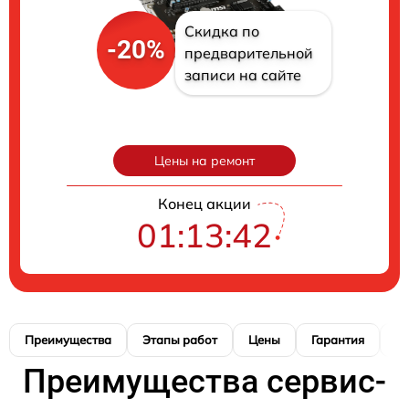
Скидка по
-20%
предварительной
записи на сайте
Цены на ремонт
Конец акции
01:13:41
Преимущества
Этапы работ
Цены
Гарантия
М
Преимущества сервис-