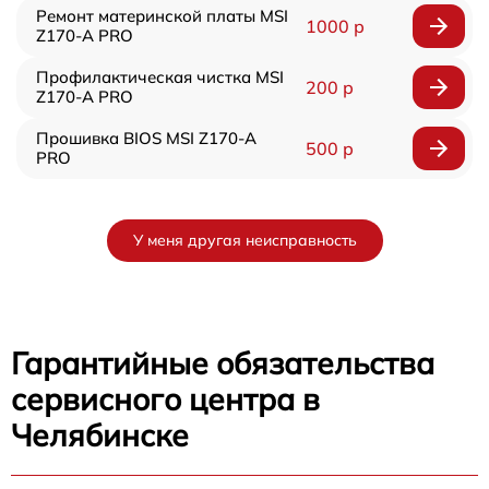
Ремонт материнской платы MSI
1000 р
Z170-A PRO
Профилактическая чистка MSI
200 р
Z170-A PRO
Прошивка BIOS MSI Z170-A
500 р
PRO
У меня другая неисправность
Гарантийные обязательства
сервисного центра в
Челябинске