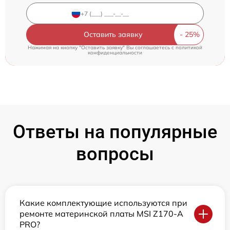
Оставить заявку
Нажимая на кнопку "Оставить заявку" Вы соглашаетесь c
политикой
конфиденциальности
Ответы на популярные
вопросы
Какие комплектующие используются при
ремонте материнской платы MSI Z170-A
PRO?