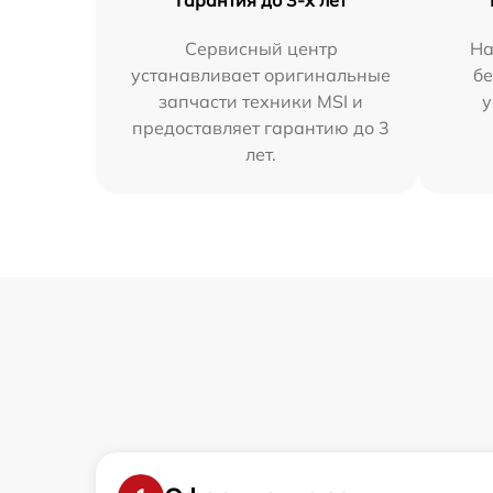
Гарантия до 3-х лет
Сервисный центр
На
устанавливает оригинальные
бе
запчасти техники MSI и
у
предоставляет гарантию до 3
лет.