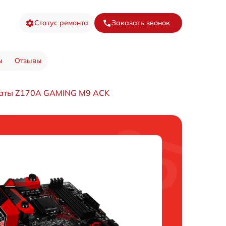
Статус ремонта
Заказать звонок
ы
Отзывы
латы Z170A GAMING M9 ACK