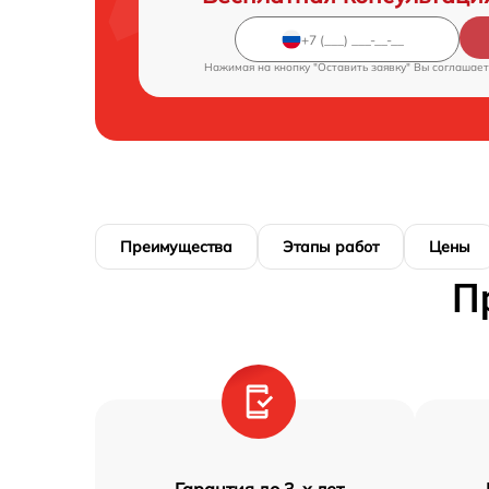
Нажимая на кнопку "Оставить заявку" Вы соглашает
Преимущества
Этапы работ
Цены
П