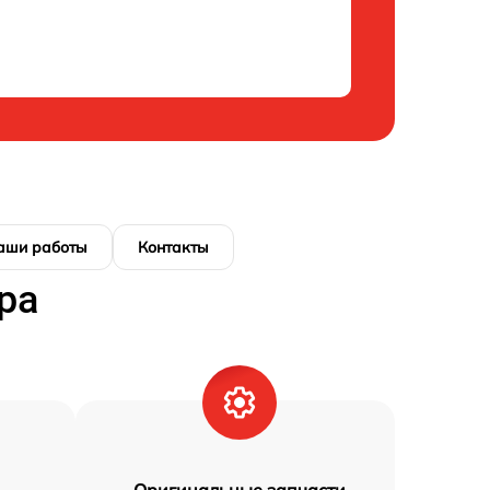
аши работы
Контакты
ра