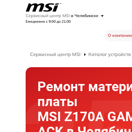
Сервисный центр MSI
в Челябинске
Ежедневно с 9:00 до 21:00
О компании
Сервисный центр MSI
Каталог устройств
Ремонт матер
платы
MSI Z170A GA
ACK в Челябин