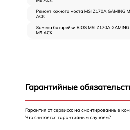
M9 ACK
Ремонт южного моста MSI Z170A GAMING 
ACK
Замена батарейки BIOS MSI Z170A GAMING
M9 ACK
Настройка BIOS MSI Z170A GAMING M9 AC
Гарантийные обязательст
Гарантия от сервиса: на смонтированные ко
Что считается гарантийным случаем?