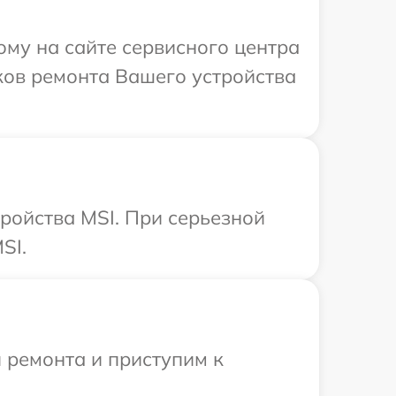
ому на сайте сервисного центра
ков ремонта Вашего устройства
ройства MSI. При серьезной
SI.
 ремонта и приступим к