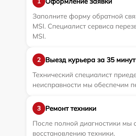
Оформление заявки
1
Заполните форму обратной связ
MSI. Специалист сервиса перез
MSI.
Выезд курьера за 35 минут
2
Технический специалист приеде
неисправности мы обеспечим пе
Ремонт техники
3
После полной диагностики мы с
восстановлению техники.