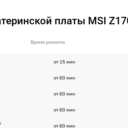
атеринской платы MSI Z1
Время ремонта
от 15 мин
от 60 мин
от 60 мин
от 60 мин
G
от 60 мин