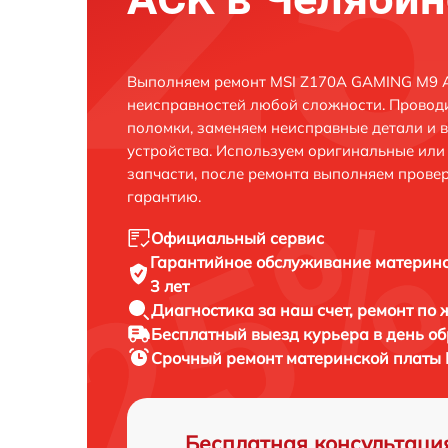
Выполняем ремонт MSI Z170A GAMING M9 A
неисправностей любой сложности. Проводи
поломки, заменяем неисправные детали и 
устройства. Используем оригинальные ил
запчасти, после ремонта выполняем прове
гарантию.
Официальный сервис
Гарантийное обслуживание
материнс
3 лет
Диагностика за наш счет,
ремонт по
Бесплатный выезд курьера
в день о
Срочный ремонт
материнской платы 
Бесплатная консультаци