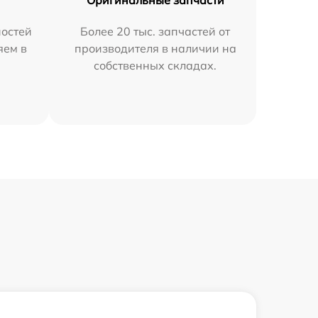
Оригинальные запчасти
остей
Более 20 тыс. запчастей от
яем в
производителя в наличии на
собственных складах.