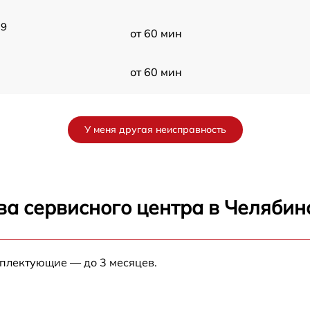
M9
от 60 мин
от 60 мин
K
от 60 мин
У меня другая неисправность
ва сервисного центра в Челябин
мплектующие — до 3 месяцев.