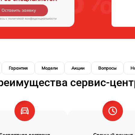
Оставить заявку
есь c
политикой конфиденциальности
Гарантия
Модели
Акции
Вопросы
Н
реимущества сервис-цент