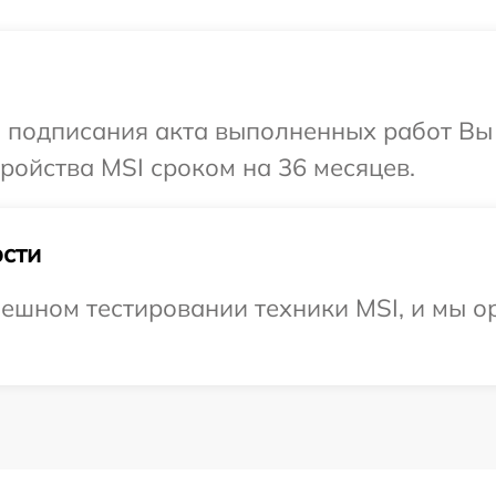
и подписания акта выполненных работ Вы
ойства MSI сроком на 36 месяцев.
сти
ешном тестировании техники MSI, и мы о