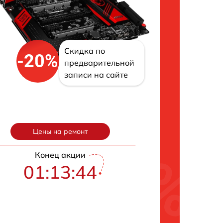
Скидка по
-20%
предварительной
записи на сайте
Цены на ремонт
Конец акции
01:13:43