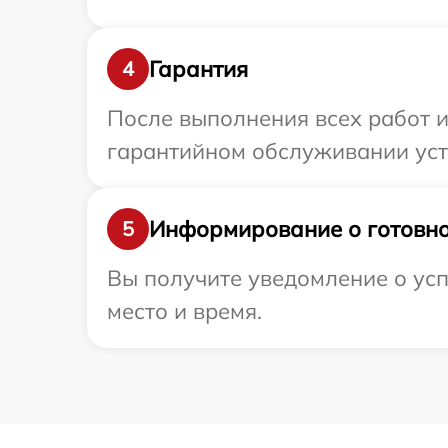
Гарантия
4
После выполнения всех работ 
гарантийном обслуживании устр
Информирование о готовно
5
Вы получите уведомление о усп
место и время.