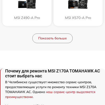
MSI Z490-A Pro
MSI X570-A Pro
Показать больше
Почему для ремонта MSI Z170A TOMAHAWK AC
стоит выбрать нас
В Челябинске существует множество сервис-центров,
предоставляющих услуги по ремонту техники MSI Z170A
TOMAHAWK AC. Однако
наш сервис-центр выделяется
преимуществами
.