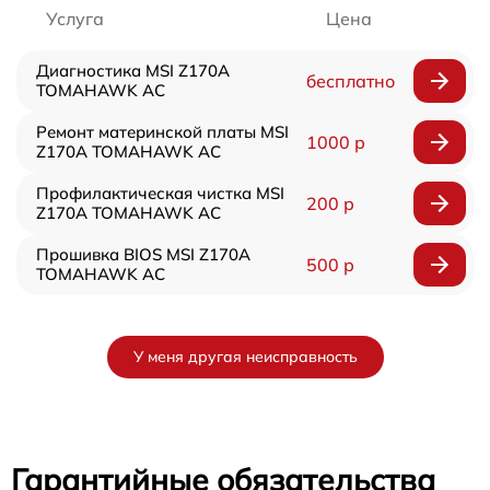
Услуга
Цена
Диагностика MSI Z170A
бесплатно
TOMAHAWK AC
Ремонт материнской платы MSI
1000 р
Z170A TOMAHAWK AC
Профилактическая чистка MSI
200 р
Z170A TOMAHAWK AC
Прошивка BIOS MSI Z170A
500 р
TOMAHAWK AC
У меня другая неисправность
Гарантийные обязательства