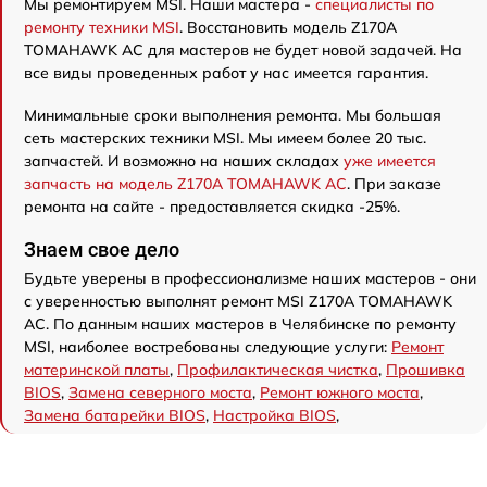
Мы ремонтируем MSI. Наши мастера -
специалисты по
ремонту техники MSI
. Восстановить модель Z170A
TOMAHAWK AC для мастеров не будет новой задачей. На
все виды проведенных работ у нас имеется гарантия.
Минимальные сроки выполнения ремонта. Мы большая
сеть мастерских техники MSI. Мы имеем более 20 тыс.
запчастей. И возможно на наших складах
уже имеется
запчасть на модель Z170A TOMAHAWK AC
. При заказе
ремонта на сайте - предоставляется скидка -25%.
Знаем свое дело
Будьте уверены в профессионализме наших мастеров - они
с уверенностью выполнят ремонт MSI Z170A TOMAHAWK
AC. По данным наших мастеров в Челябинске по ремонту
MSI, наиболее востребованы следующие услуги:
Ремонт
материнской платы
,
Профилактическая чистка
,
Прошивка
BIOS
,
Замена северного моста
,
Ремонт южного моста
,
Замена батарейки BIOS
,
Настройка BIOS
,