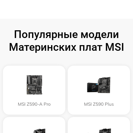
Популярные модели
Материнских плат MSI
MSI Z590-A Pro
MSI Z590 Plus