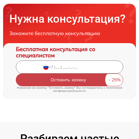
Нужна консультация?
Закажите бесплатную консультацию
Бесплатная консультация со
специалистом
Оставить заявку
Нажимая на кнопку "Оставить заявку" Вы соглашаетесь c
политикой
конфиденциальности
Разбираем частые