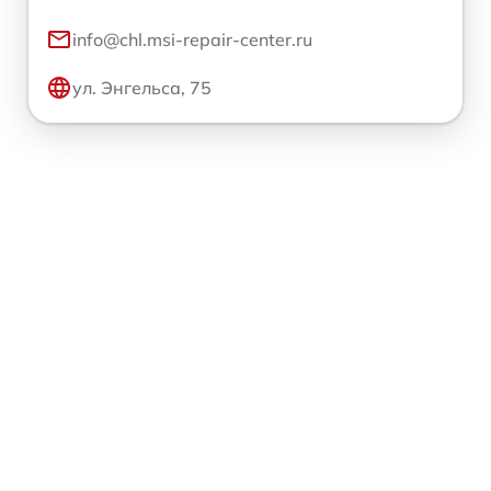
info@chl.msi-repair-center.ru
ул. Энгельса, 75