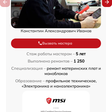
Константин Александрович Иванов
Вызвать мастера
Стаж работы мастером –
5 лет
Выполнено ремонтов –
1 250
Специализация –
ремонт материнских плат и
моноблоков
Образование –
профильное техническое,
«Электроника и наноэлектроника»