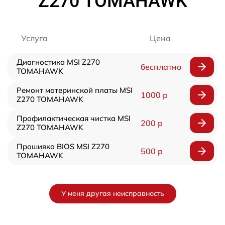
Z270 TOMAHAWK
Услуга
Цена
Диагностика MSI Z270
бесплатно
TOMAHAWK
Ремонт материнской платы MSI
1000 р
Z270 TOMAHAWK
Профилактическая чистка MSI
200 р
Z270 TOMAHAWK
Прошивка BIOS MSI Z270
500 р
TOMAHAWK
У меня другая неисправность