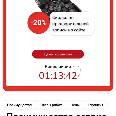
Скидка по
-20%
предварительной
записи на сайте
Цены на ремонт
Конец акции
01:13:41
Преимущества
Этапы работ
Цены
Гарантия
М