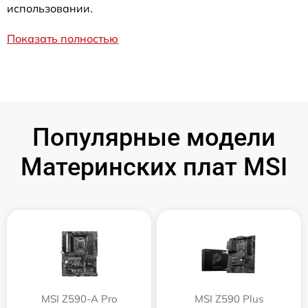
использовании.
Показать полностью
Популярные модели
Материнских плат MSI
MSI Z590-A Pro
MSI Z590 Plus