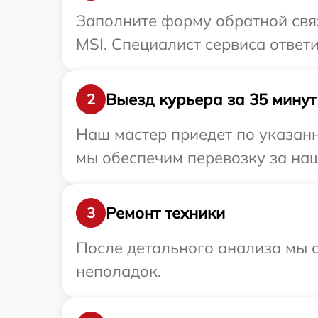
Заполните форму обратной связ
MSI. Специалист сервиса ответ
Выезд курьера за 35 минут
2
Наш мастер приедет по указанн
мы обеспечим перевозку за наш
Ремонт техники
3
После детального анализа мы с
неполадок.