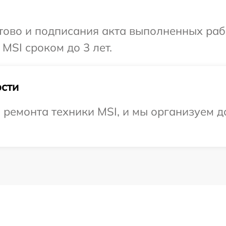
готово и подписания акта выполненных р
MSI сроком до 3 лет.
сти
емонта техники MSI, и мы организуем до