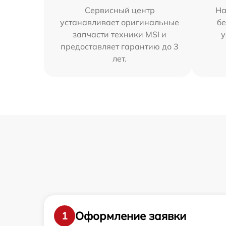
Сервисный центр
На
устанавливает оригинальные
бе
запчасти техники MSI и
у
предоставляет гарантию до 3
лет.
Оформление заявки
1