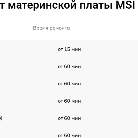
т материнской платы MSI 
Время ремонта
от 15 мин
от 60 мин
от 60 мин
от 60 мин
)
от 60 мин
от 60 мин