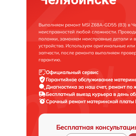
Выполняем ремонт MSI Z68A-GD55 (B3) в Ч
неисправностей любой сложности. Проводи
поломки, заменяем неисправные детали и 
устройства. Используем оригинальные ил
запчасти, после ремонта выполняем прове
гарантию.
Официальный сервис
Гарантийное обслуживание
материнс
Диагностика за наш счет,
ремонт по
Бесплатный выезд курьера
в день о
Срочный ремонт
материнской платы 
Бесплатная консультаци