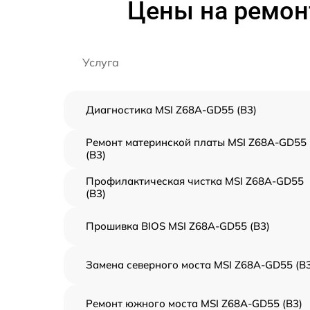
Цены на ремон
Услуга
Диагностика MSI Z68A-GD55 (B3)
Ремонт материнской платы MSI Z68A-GD55
(B3)
Профилактическая чистка MSI Z68A-GD55
(B3)
Прошивка BIOS MSI Z68A-GD55 (B3)
Замена северного моста MSI Z68A-GD55 (B3
Ремонт южного моста MSI Z68A-GD55 (B3)