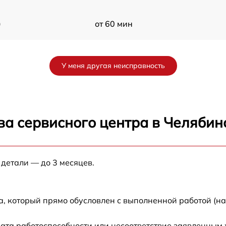
)
от 60 мин
от 60 мин
У меня другая неисправность
ва сервисного центра в Челябин
 детали — до 3 месяцев.
а, который прямо обусловлен с выполненной работой (н
ата работоспособности или несоответствие заявленным