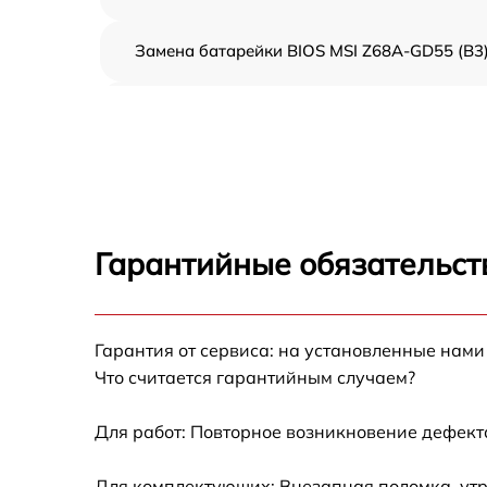
Замена батарейки BIOS MSI Z68A-GD55 (B3
Настройка BIOS MSI Z68A-GD55 (B3)
Гарантийные обязательст
Гарантия от сервиса: на установленные нами
Что считается гарантийным случаем?
Для работ: Повторное возникновение дефект
Для комплектующих: Внезапная поломка, утр