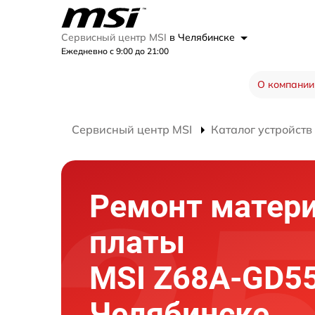
Сервисный центр MSI
в Челябинске
Ежедневно с 9:00 до 21:00
О компании
Сервисный центр MSI
Каталог устройств
Ремонт матер
платы
MSI Z68A-GD55
Челябинске