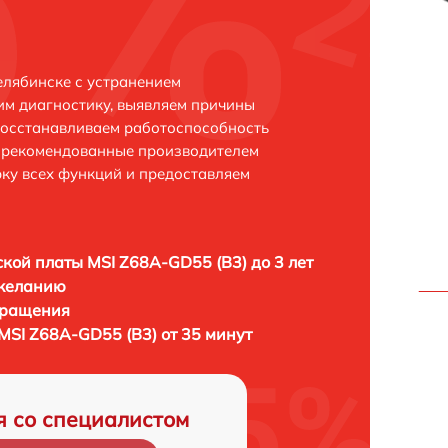
елябинске с устранением
м диагностику, выявляем причины
восстанавливаем работоспособность
и рекомендованные производителем
рку всех функций и предоставляем
кой платы MSI Z68A-GD55 (B3) до 3 лет
 желанию
бращения
MSI Z68A-GD55 (B3) от 35 минут
я со специалистом