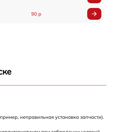
90 р
150 р
ске
апример, неправильная установка запчасти).
 характеристикам при соблюдении условий