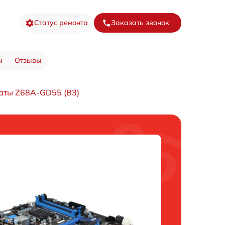
Статус ремонта
Заказать звонок
ы
Отзывы
аты Z68A-GD55 (B3)