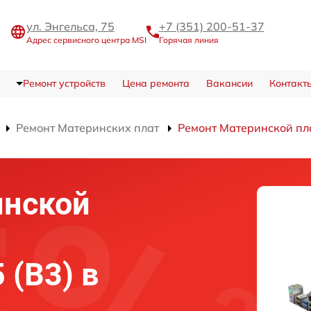
ул. Энгельса, 75
+7 (351) 200-51-37
Адрес сервисного центра MSI
Горячая линия
Ремонт устройств
Цена ремонта
Вакансии
Контакт
Ремонт Материнских плат
Ремонт Материнской пл
инской
 (B3) в