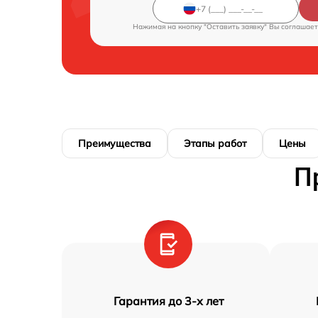
Нажимая на кнопку "Оставить заявку" Вы соглашает
Преимущества
Этапы работ
Цены
П
Гарантия до 3-х лет