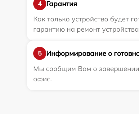
Гарантия
4
Как только устройство будет 
гарантию на ремонт устройства 
Информирование о готовно
5
Мы сообщим Вам о завершении р
офис.