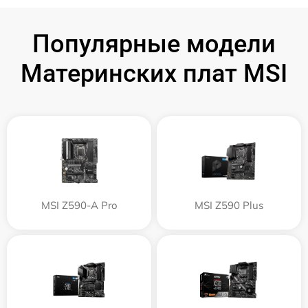
Популярные модели
Материнских плат MSI
MSI Z590-A Pro
MSI Z590 Plus