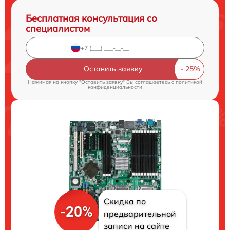
Бесплатная консультация со
специалистом
Оставить заявку
Нажимая на кнопку "Оставить заявку" Вы соглашаетесь c
политикой
конфиденциальности
Скидка по
-20%
предварительной
записи на сайте