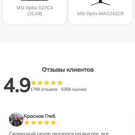
MSI Optix G27C4
[3CA9]
MSI Optix MAG241CR
Отзывы клиентов
4.9
1799 отзывов
5358 оценок
Краснов Глеб
Сервисный центр оказался на высоте, все