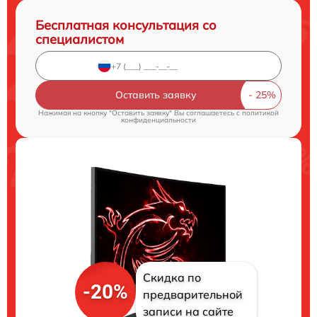
Бесплатная консультация со
специалистом
Оставить заявку
Нажимая на кнопку "Оставить заявку" Вы соглашаетесь c
политикой
конфиденциальности
Скидка по
-20%
предварительной
записи на сайте