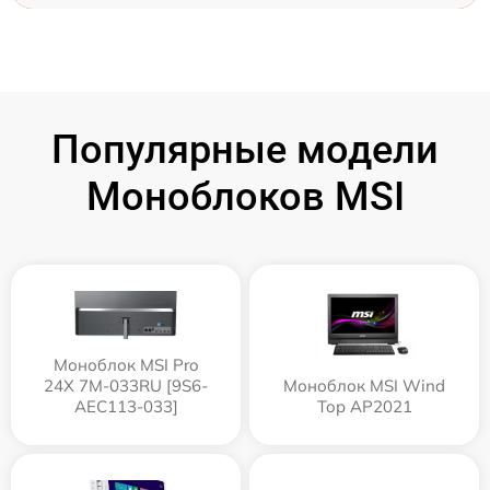
Популярные модели
Моноблоков MSI
Моноблок MSI Pro
24X 7M-033RU [9S6-
Моноблок MSI Wind
AEC113-033]
Top AP2021