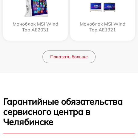
Моноблок MSI Wind
Моноблок MSI Wind
Top AE2031
Top AE1921
Показать больше
Гарантийные обязательства
сервисного центра в
Челябинске