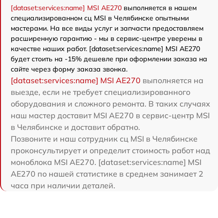
[dataset:services:name] MSI AE270
выполняется в нашем
специализированном сц MSI в Челябинске опытными
мастерами. На все виды услуг и запчасти предоставляем
расширенную гарантию - мы в сервис-центре уверены в
качестве наших работ. [dataset:services:name] MSI AE270
будет стоить на -15% дешевле при оформлении заказа на
сайте через форму заказа звонка.
[dataset:services:name] MSI AE270
выполняется на
выезде, если не требует специализированного
оборудования и сложного ремонта. В таких случаях
наш мастер доставит MSI AE270 в сервис-центр MSI
в Челябинске и доставит обратно.
Позвоните и наш сотрудник сц MSI в Челябинске
проконсультирует и определит стоимость работ над
моноблока MSI AE270. [dataset:services:name] MSI
AE270 по нашей статистике в среднем занимает 2
часа при наличии деталей.