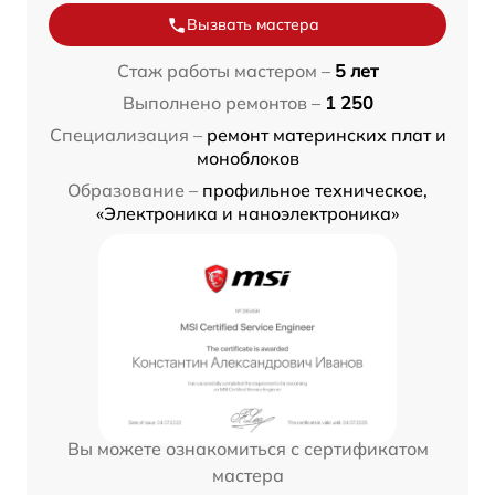
Вызвать мастера
Стаж работы мастером –
5 лет
Выполнено ремонтов –
1 250
Специализация –
ремонт материнских плат и
моноблоков
Образование –
профильное техническое,
«Электроника и наноэлектроника»
Вы можете ознакомиться с сертификатом
мастера