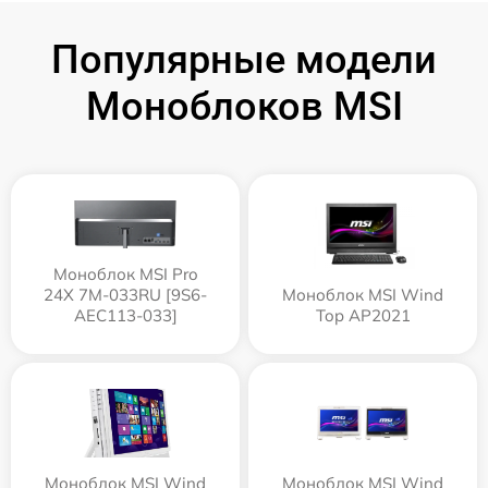
Популярные модели
Моноблоков MSI
Моноблок MSI Pro
24X 7M-033RU [9S6-
Моноблок MSI Wind
AEC113-033]
Top AP2021
Моноблок MSI Wind
Моноблок MSI Wind