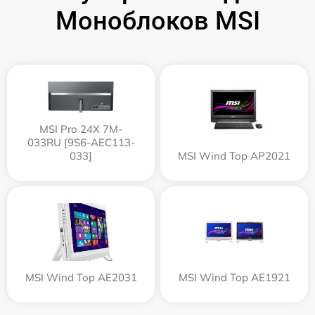
Моноблоков MSI
MSI Pro 24X 7M-
033RU [9S6-AEC113-
033]
MSI Wind Top AP2021
MSI Wind Top AE2031
MSI Wind Top AE1921