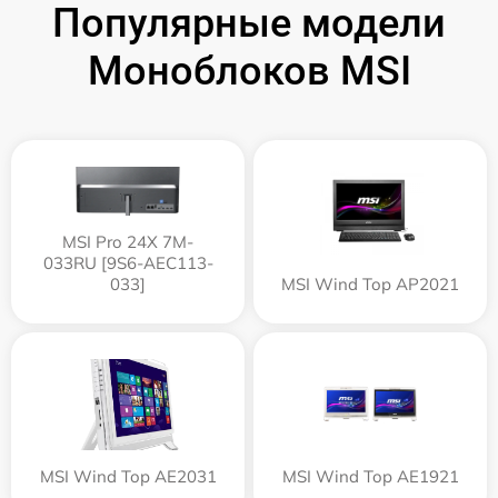
Популярные модели
Моноблоков MSI
MSI Pro 24X 7M-
033RU [9S6-AEC113-
033]
MSI Wind Top AP2021
MSI Wind Top AE2031
MSI Wind Top AE1921