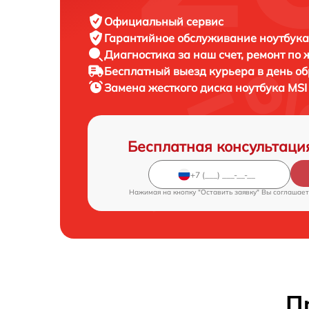
Официальный сервис
Гарантийное обслуживание
ноутбука
Диагностика за наш счет,
ремонт по
Бесплатный выезд курьера
в день о
Замена жесткого диска ноутбука
MSI
Бесплатная консультаци
Нажимая на кнопку "Оставить заявку" Вы соглашает
П