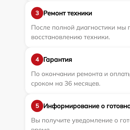
Ремонт техники
3
После полной диагностики мы п
восстановлению техники.
Гарантия
4
По окончании ремонта и оплат
сроком на 36 месяцев.
Информирование о готовно
5
Вы получите уведомление о гот
время.