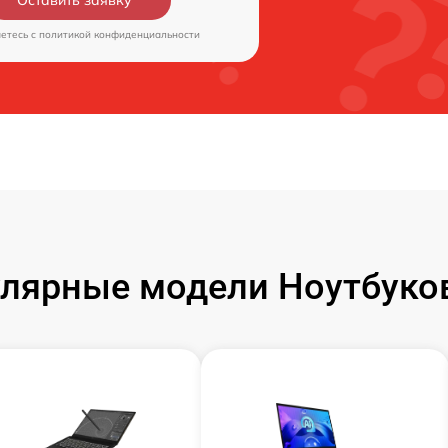
аетесь c
политикой конфиденциальности
лярные модели Ноутбуко