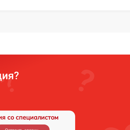
ция?
ия со специалистом
Оставить заявку