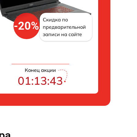
Скидка по
-20%
предварительной
записи на сайте
Конец акции
01:13:42
ра