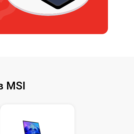
в MSI