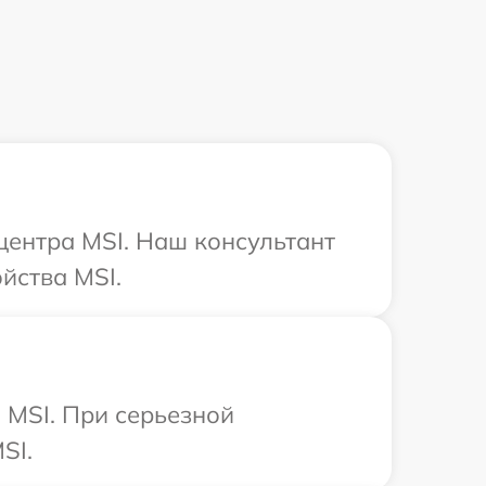
 центра MSI. Наш консультант
йства MSI.
 MSI. При серьезной
SI.