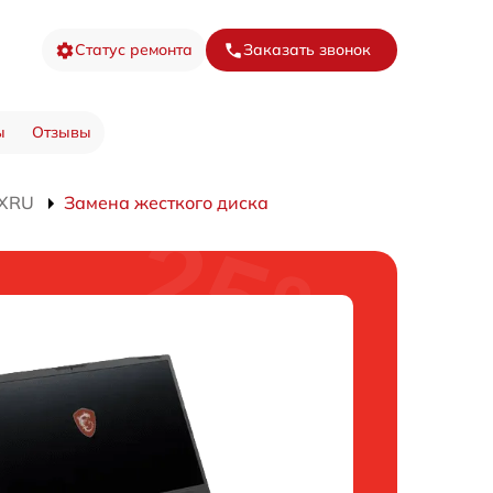
Статус ремонта
Заказать звонок
ы
Отзывы
7XRU
Замена жесткого диска