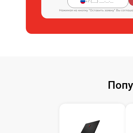
Нажимая на кнопку "Оставить заявку" Вы соглаш
Попу