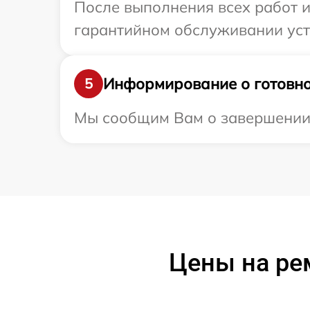
После выполнения всех работ 
гарантийном обслуживании устр
Информирование о готовно
5
Мы сообщим Вам о завершении р
Цены на ре