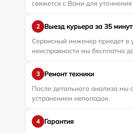
свяжется с Вами для уточнения
Выезд курьера за 35 минут
2
Сервисный инженер приедет в у
неисправности мы бесплатно до
Ремонт техники
3
После детального анализа мы с
устранением неполадок.
Гарантия
4