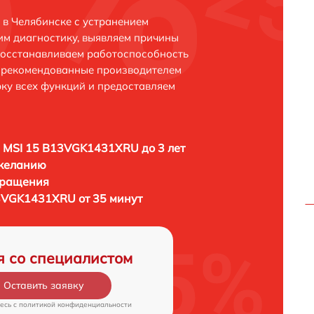
в Челябинске с устранением
м диагностику, выявляем причины
восстанавливаем работоспособность
и рекомендованные производителем
рку всех функций и предоставляем
 MSI 15 B13VGK1431XRU до 3 лет
 желанию
бращения
3VGK1431XRU от 35 минут
я со специалистом
Оставить заявку
есь c
политикой конфиденциальности