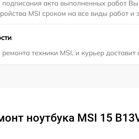
и подписания акта выполненных работ Вы
ойства MSI сроком на все виды работ и з
сти
емонта техники MSI, и курьер доставит е
монт ноутбука MSI 15 B1