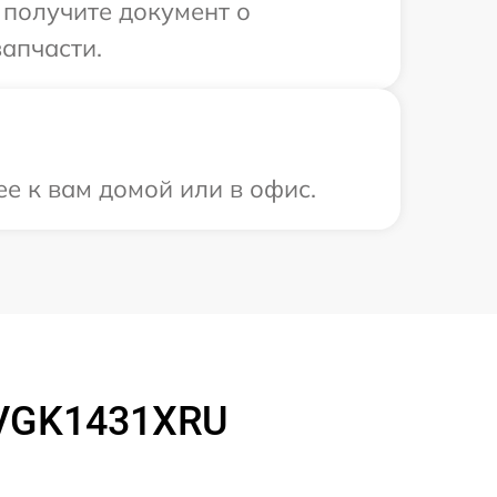
 получите документ о
апчасти.
е к вам домой или в офис.
3VGK1431XRU