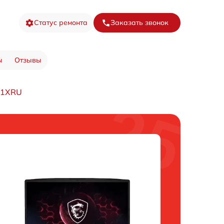
Статус ремонта
Заказать звонок
ы
Отзывы
31XRU