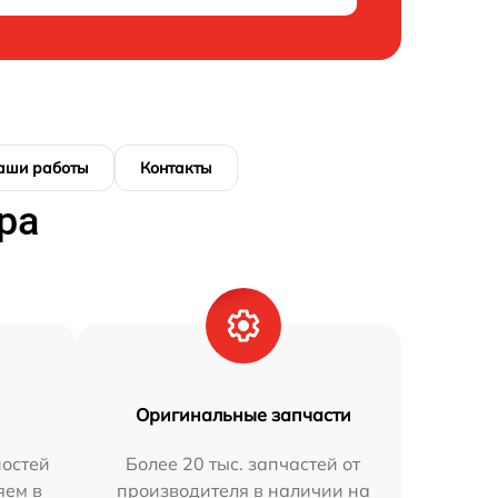
аши работы
Контакты
ра
Оригинальные запчасти
остей
Более 20 тыс. запчастей от
яем в
производителя в наличии на