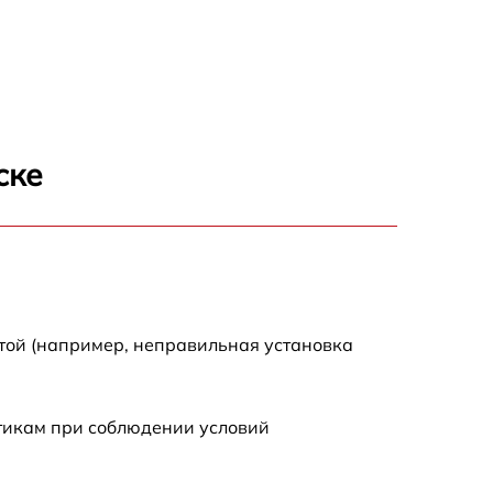
950 р
1095 р
1645 р
ске
1545 р
760 р
1050 р
той (например, неправильная установка
1100 р
стикам при соблюдении условий
1100 р