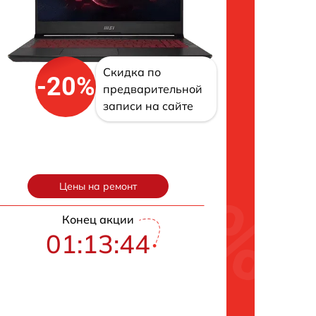
Скидка по
-20%
предварительной
записи на сайте
Цены на ремонт
Конец акции
01:13:43