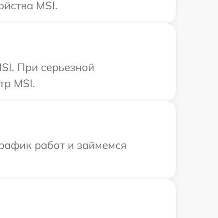
ойства MSI.
SI. При серьезной
тр MSI.
график работ и займемся