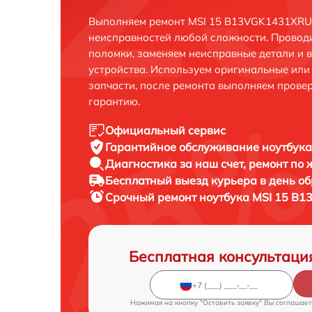
Выполняем ремонт MSI 15 B13VGK1431XRU 
неисправностей любой сложности. Проводи
поломки, заменяем неисправные детали и 
устройства. Используем оригинальные ил
запчасти, после ремонта выполняем прове
гарантию.
Официальный сервис
Гарантийное обслуживание
ноутбука
Диагностика за наш счет,
ремонт по
Бесплатный выезд курьера
в день о
Срочный ремонт
ноутбука MSI 15 B1
Бесплатная консультаци
Нажимая на кнопку "Оставить заявку" Вы соглашает