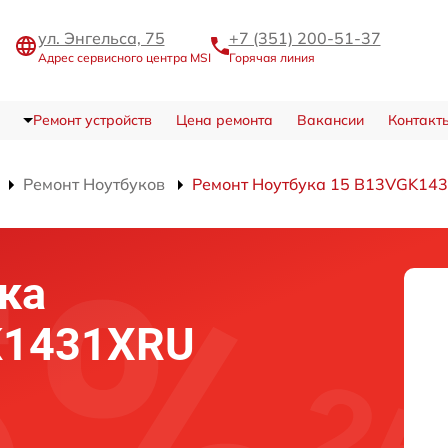
ул. Энгельса, 75
+7 (351) 200-51-37
Адрес сервисного центра MSI
Горячая линия
Ремонт устройств
Цена ремонта
Вакансии
Контакт
Ремонт Ноутбуков
Ремонт Ноутбука 15 B13VGK14
ка
K1431XRU