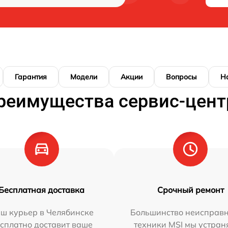
Гарантия
Модели
Акции
Вопросы
Н
реимущества сервис-цент
Бесплатная доставка
Срочный ремонт
ш курьер в Челябинске
Большинство неисправн
сплатно доставит ваше
техники MSI мы устран