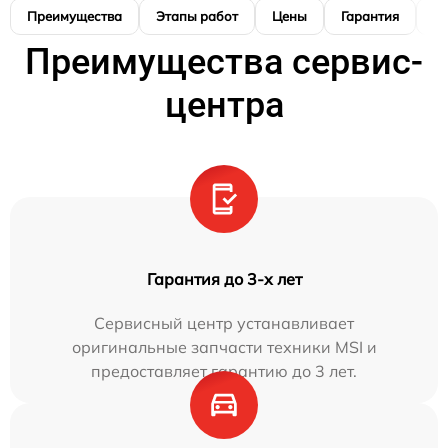
Преимущества
Этапы работ
Цены
Гарантия
М
Преимущества сервис-
центра
Гарантия до 3-х лет
Сервисный центр устанавливает
оригинальные запчасти техники MSI и
предоставляет гарантию до 3 лет.