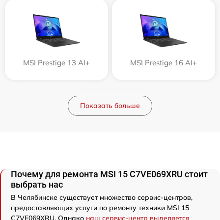
MSI Prestige 13 AI+
MSI Prestige 16 AI+
Показать больше
Почему для ремонта MSI 15 C7VE069XRU стоит
выбрать нас
В Челябинске существует множество сервис-центров,
предоставляющих услуги по ремонту техники MSI 15
C7VE069XRU. Однако
наш сервис-центр выделяется