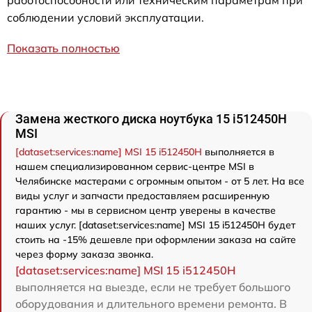
работоспособности или техническим параметрам при
соблюдении условий эксплуатации.
Показать полностью
Замена жесткого диска ноутбука 15 i512450H
MSI
[dataset:services:name] MSI 15 i512450H
выполняется в
нашем специализированном сервис-центре MSI в
Челябинске мастерами с огромным опытом - от 5 лет. На все
виды услуг и запчасти предоставляем расширенную
гарантию - мы в сервисном центр уверены в качестве
наших услуг. [dataset:services:name] MSI 15 i512450H будет
стоить на -15% дешевле при оформлении заказа на сайте
через форму заказа звонка.
[dataset:services:name] MSI 15 i512450H
выполняется на выезде, если не требует большого
оборудования и длительного времени ремонта. В