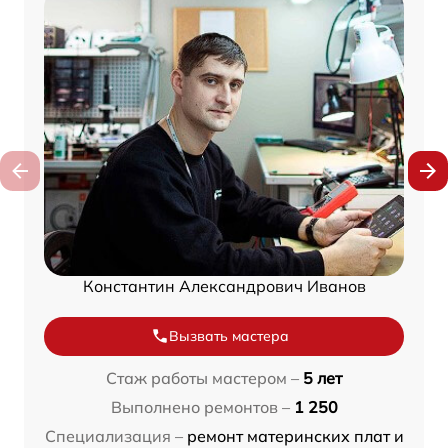
Константин Александрович Иванов
Вызвать мастера
Стаж работы мастером –
5 лет
Выполнено ремонтов –
1 250
Специализация –
ремонт материнских плат и