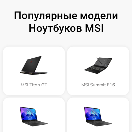
Популярные модели
Ноутбуков MSI
MSI Titan GT
MSI Summit E16