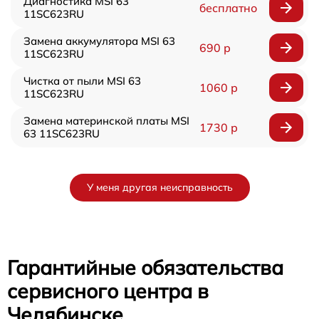
Диагностика MSI 63
бесплатно
11SC623RU
Замена аккумулятора MSI 63
690 р
11SC623RU
Чистка от пыли MSI 63
1060 р
11SC623RU
Замена материнской платы MSI
1730 р
63 11SC623RU
У меня другая неисправность
Гарантийные обязательства
сервисного центра в
Челябинске