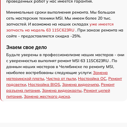
проведенных работ у нас имеется гарантия.
Минимальные сроки выполнения ремонта. Мы большая
сеть мастерских техники MSI. Мы имеем более 20 тыс.
запчастей. И возможно на наших складах
уже имеется
запчасть на модель 63 11SC623RU
. При заказе ремонта на
сайте - предоставляется скидка -25%.
Знаем свое дело
Будьте уверены в профессионализме наших мастеров - они
с уверенностью выполнят ремонт MSI 63 11SC623RU . По
данным наших мастеров в Челябинске по ремонту MSI,
наиболее востребованы следующие услуги:
Замена
материнской платы
,
Чистка от пыли
,
Настройка ОС
,
Ремонт
подсветки
,
Настройка BIOS
,
Замена видеочипа
,
Ремонт
разъема питания
,
Замена видеокарты
,
Ремонт цепей
питания
,
Замена жесткого диска
.