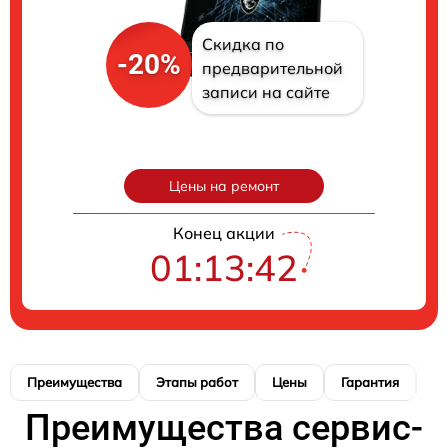
Скидка по
-20%
предварительной
записи на сайте
Цены на ремонт
Конец акции
01:13:40
Преимущества
Этапы работ
Цены
Гарантия
М
Преимущества сервис-