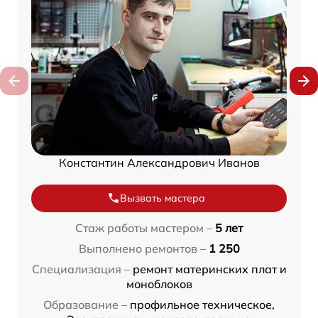
Константин Александрович Иванов
Вызвать мастера
Стаж работы мастером –
5 лет
Выполнено ремонтов –
1 250
Специализация –
ремонт материнских плат и
моноблоков
Образование –
профильное техническое,