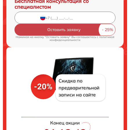
Бесплатная консультация со
специалистом
Оставить заявку
Нажимая на кнопку "Оставить заявку" Вы соглашаетесь c
политикой
конфиденциальности
Скидка по
-20%
предварительной
записи на сайте
Конец акции