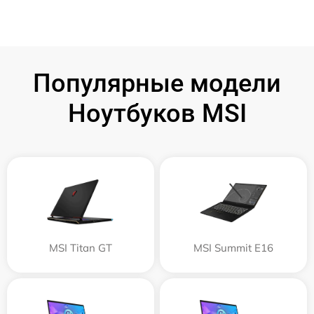
Популярные модели
Ноутбуков MSI
MSI Titan GT
MSI Summit E16