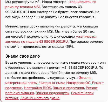
Мы ремонтируем MSI. Наши мастера -
специалисты по
ремонту техники MSI
. Восстановить модель 63
9SCSR1001RU для мастеров не будет новой задачей. На
все виды проведенных работ у нас имеется гарантия.
Минимальные сроки выполнения ремонта. Мы большая
сеть мастерских техники MSI. Мы имеем более 20 тыс.
запчастей. И возможно на наших складах
уже имеется
запчасть на модель 63 9SCSR1001RU
. При заказе ремонта
на сайте - предоставляется скидка -25%.
Знаем свое дело
Будьте уверены в профессионализме наших мастеров - они
с уверенностью выполнят ремонт MSI 63 9SCSR1001RU. По
данным наших мастеров в Челябинске по ремонту MSI,
наиболее востребованы следующие услуги:
Замена
материнской платы
,
Чистка от пыли
,
Настройка ОС
,
Ремонт
подсветки
,
Настройка BIOS
,
Замена видеочипа
,
Ремонт
разъема питания
,
Замена видеокарты
,
Ремонт цепей
питания
,
Замена жесткого диска
.