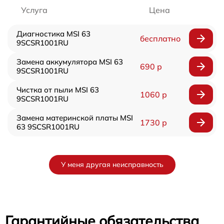
Услуга
Цена
Диагностика MSI 63
бесплатно
9SCSR1001RU
Замена аккумулятора MSI 63
690 р
9SCSR1001RU
Чистка от пыли MSI 63
1060 р
9SCSR1001RU
Замена материнской платы MSI
1730 р
63 9SCSR1001RU
У меня другая неисправность
Гарантийные обязательства