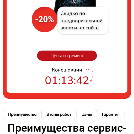
Скидка по
-20%
предварительной
записи на сайте
Цены на ремонт
Конец акции
01:13:41
Преимущества
Этапы работ
Цены
Гарантия
М
Преимущества сервис-