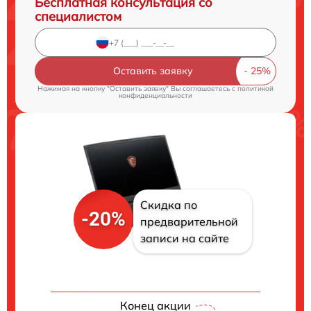
Бесплатная консультация со
специалистом
Оставить заявку
Нажимая на кнопку "Оставить заявку" Вы соглашаетесь c
политикой
конфиденциальности
Скидка по
-20%
предварительной
записи на сайте
Конец акции