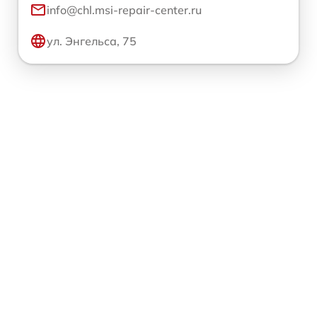
info@chl.msi-repair-center.ru
ул. Энгельса, 75