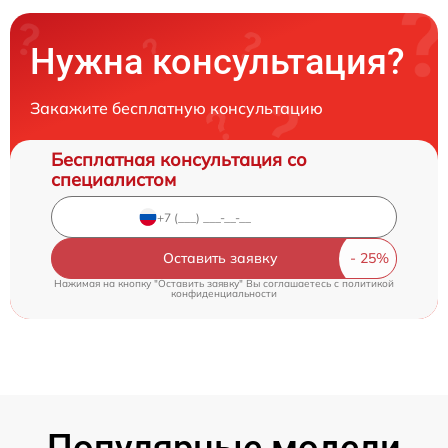
Нужна консультация?
Закажите бесплатную консультацию
Бесплатная консультация со
специалистом
Оставить заявку
Нажимая на кнопку "Оставить заявку" Вы соглашаетесь c
политикой
конфиденциальности