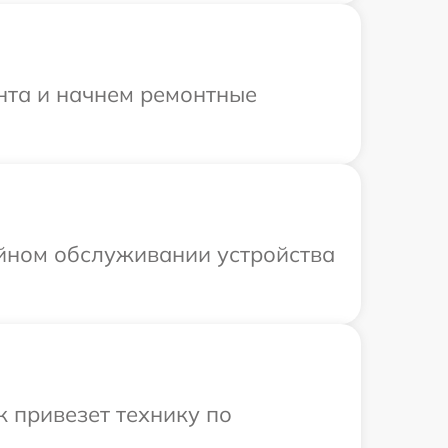
онта и начнем ремонтные
ийном обслуживании устройства
 привезет технику по