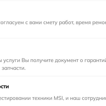
огласуем с вами смету работ, время рем
ы услуги Вы получите документ о гарант
 запчасти.
сти
тировании техники MSI, и наш сотрудник