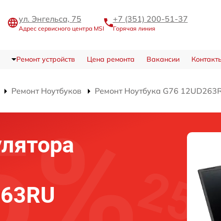
ул. Энгельса, 75
+7 (351) 200-51-37
Адрес сервисного центра MSI
Горячая линия
Ремонт устройств
Цена ремонта
Вакансии
Контакт
Ремонт Ноутбуков
Ремонт Ноутбука G76 12UD263
улятора
263RU