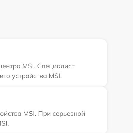
центра MSI. Специалист
го устройства MSI.
ойства MSI. При серьезной
SI.