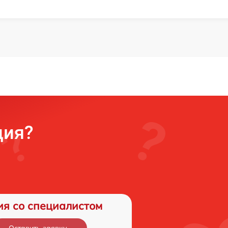
ция?
ия со специалистом
Оставить заявку