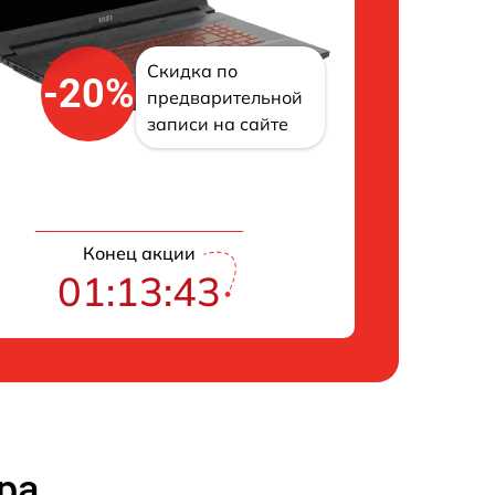
Скидка по
-20%
предварительной
записи на сайте
Конец акции
01:13:42
ра