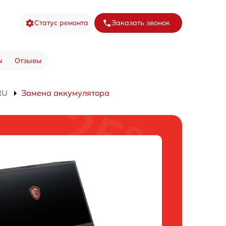
Статус ремонта
Заказать звонок
ы
Отзывы
RU
Замена аккумулятора