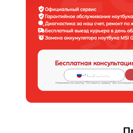
Официальный сервис
Гарантийное обслуживание
ноутбука
Диагностика за наш счет,
ремонт по
Бесплатный выезд курьера
в день о
Замена аккумулятора ноутбука
MSI 
Бесплатная консультаци
Нажимая на кнопку "Оставить заявку" Вы соглашает
П