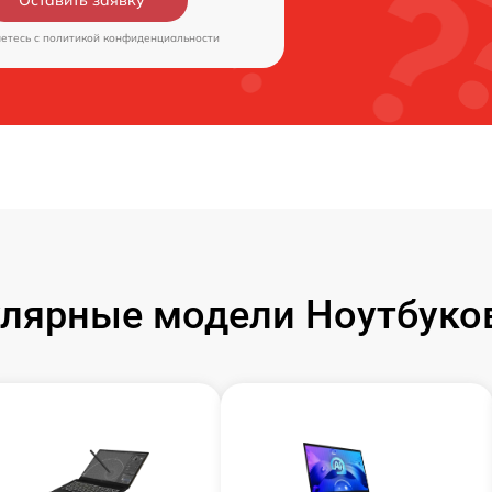
аетесь c
политикой конфиденциальности
лярные модели Ноутбуко