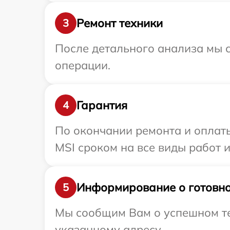
Ремонт техники
3
После детального анализа мы с
операции.
Гарантия
4
По окончании ремонта и оплат
MSI сроком на все виды работ и
Информирование о готовно
5
Мы сообщим Вам о успешном тес
указанному адресу.