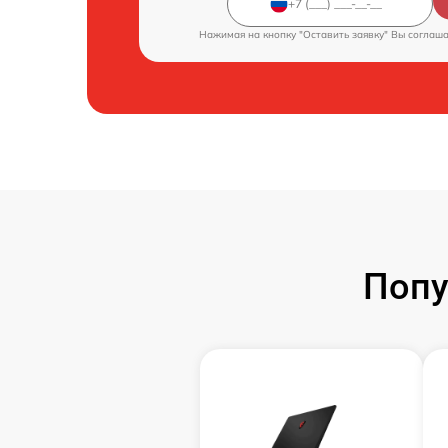
Нажимая на кнопку "Оставить заявку" Вы соглаш
Попу