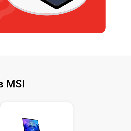
в MSI