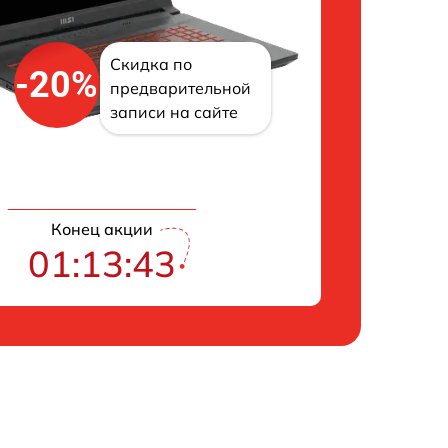
Скидка по
-20%
предварительной
записи на сайте
Конец акции
01:13:42