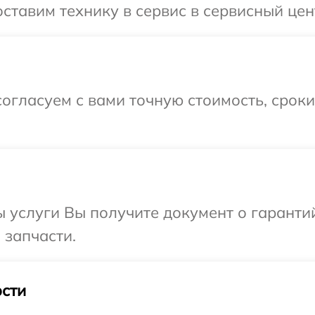
ставим технику в сервис в сервисный цен
огласуем с вами точную стоимость, срок
ы услуги Вы получите документ о гарант
 запчасти.
сти