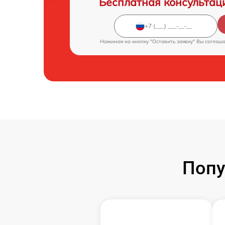
Бесплатная консультац
Нажимая на кнопку "Оставить заявку" Вы соглаш
Попу