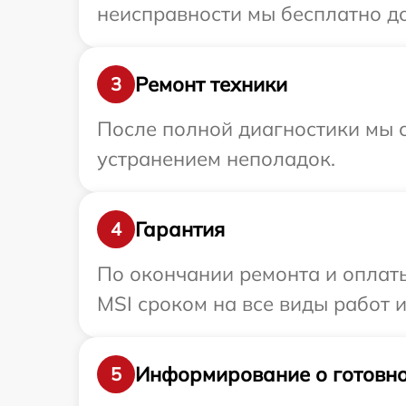
неисправности мы бесплатно до
Ремонт техники
3
После полной диагностики мы с
устранением неполадок.
Гарантия
4
По окончании ремонта и оплат
MSI сроком на все виды работ и
Информирование о готовно
5