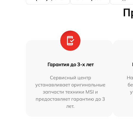
П
Гарантия до 3-х лет
Сервисный центр
На
устанавливает оригинальные
бе
запчасти техники MSI и
у
предоставляет гарантию до 3
лет.