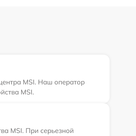
 центра MSI. Наш оператор
йства MSI.
ва MSI. При серьезной