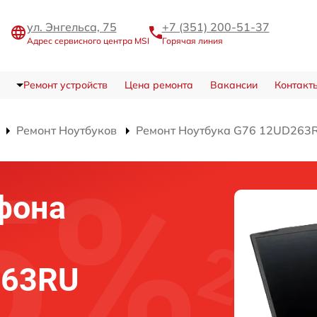
ул. Энгельса, 75
+7 (351) 200-51-37
Адрес сервисного центра MSI
Горячая линия
Ремонт устройств
Цена ремонта
Вакансии
Контакт
Ремонт Ноутбуков
Ремонт Ноутбука G76 12UD263
фона
263RU