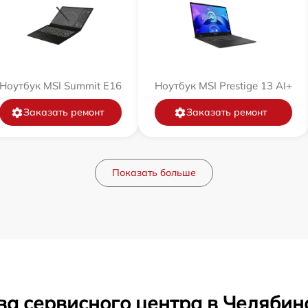
Ноутбук MSI Summit E16
Ноутбук MSI Prestige 13 AI+
Заказать ремонт
Заказать ремонт
Показать больше
ва сервисного центра в Челябин