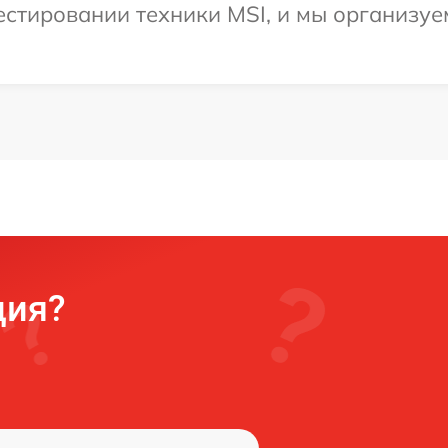
стировании техники MSI, и мы организуе
ция?