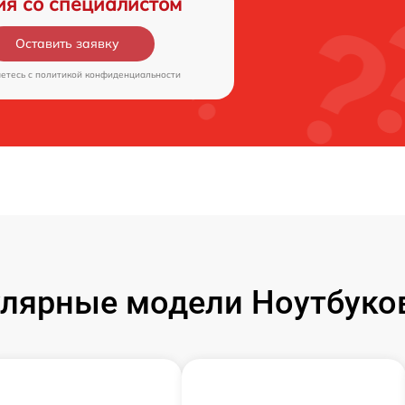
ия со специалистом
Оставить заявку
аетесь c
политикой конфиденциальности
лярные модели Ноутбуко