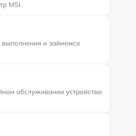
тр MSI.
и выполнения и займемся
ийном обслуживании устройства