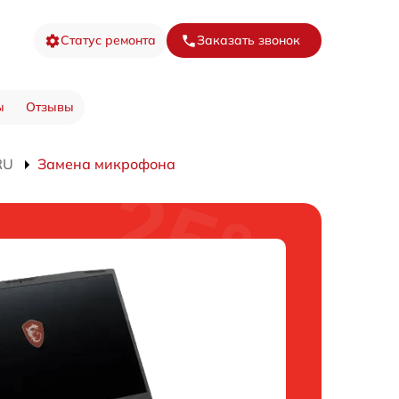
Статус ремонта
Заказать звонок
ы
Отзывы
RU
Замена микрофона