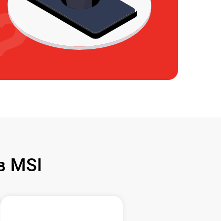
в MSI