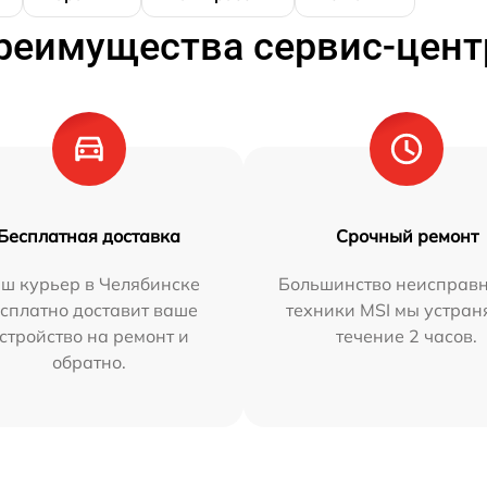
реимущества сервис-цент
Бесплатная доставка
Срочный ремонт
ш курьер в Челябинске
Большинство неисправн
сплатно доставит ваше
техники MSI мы устран
стройство на ремонт и
течение 2 часов.
обратно.