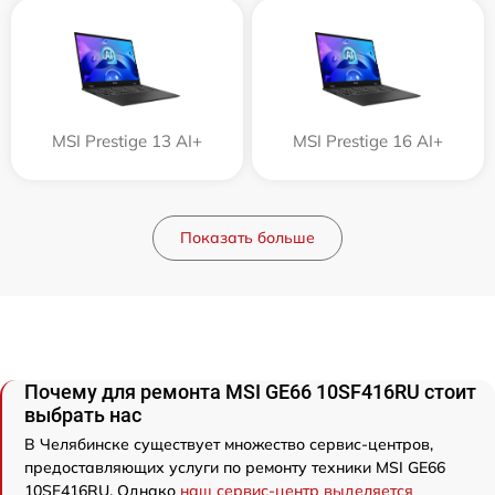
MSI Prestige 13 AI+
MSI Prestige 16 AI+
Показать больше
Почему для ремонта MSI GE66 10SF416RU стоит
выбрать нас
В Челябинске существует множество сервис-центров,
предоставляющих услуги по ремонту техники MSI GE66
10SF416RU. Однако
наш сервис-центр выделяется