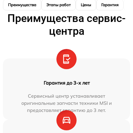
Преимущества
Этапы работ
Цены
Гарантия
М
Преимущества сервис-
центра
Гарантия до 3-х лет
Сервисный центр устанавливает
оригинальные запчасти техники MSI и
предоставляет гарантию до 3 лет.