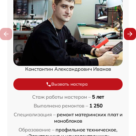
Константин Александрович Иванов
Вызвать мастера
Стаж работы мастером –
5 лет
Выполнено ремонтов –
1 250
Специализация –
ремонт материнских плат и
моноблоков
Образование –
профильное техническое,