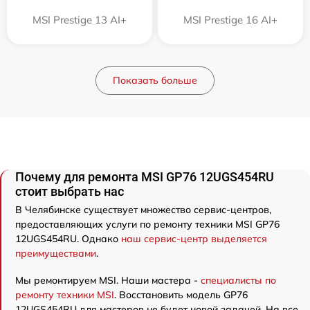
MSI Prestige 13 AI+
MSI Prestige 16 AI+
Показать больше
Почему для ремонта MSI GP76 12UGS454RU
стоит выбрать нас
В Челябинске существует множество сервис-центров,
предоставляющих услуги по ремонту техники MSI GP76
12UGS454RU. Однако
наш сервис-центр выделяется
преимуществами
.
Мы ремонтируем MSI. Наши мастера -
специалисты по
ремонту техники MSI
. Восстановить модель GP76
12UGS454RU для мастеров не будет новой задачей. На все