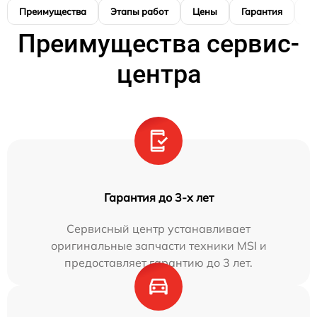
Преимущества
Этапы работ
Цены
Гарантия
М
Преимущества сервис-
центра
Гарантия до 3-х лет
Сервисный центр устанавливает
оригинальные запчасти техники MSI и
предоставляет гарантию до 3 лет.