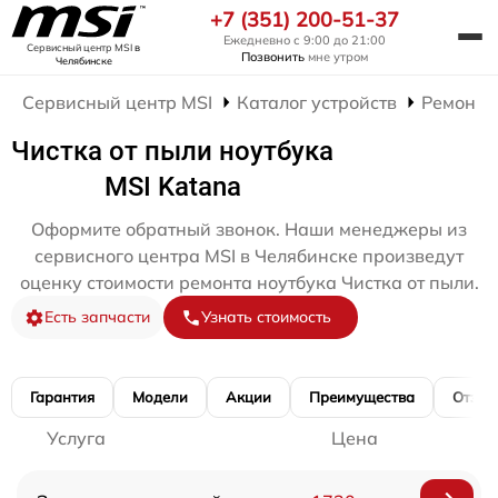
+7 (351) 200-51-37
Ежедневно с 9:00 до 21:00
Сервисный центр MSI
в
Позвонить
мне утром
Челябинске
Сервисный центр MSI
Каталог устройств
Ремонт 
Чистка от пыли ноутбука
MSI Katana
Оформите обратный звонок. Наши менеджеры из
сервисного центра MSI в Челябинске произведут
оценку стоимости ремонта ноутбука Чистка от пыли.
Есть запчасти
Узнать стоимость
Гарантия
Модели
Акции
Преимущества
Отзы
Услуга
Цена