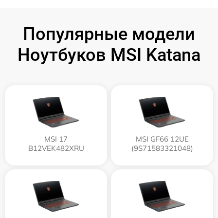
Популярные модели
Ноутбуков MSI Katana
MSI 17
MSI GF66 12UE
B12VEK482XRU
(9S71583321048)