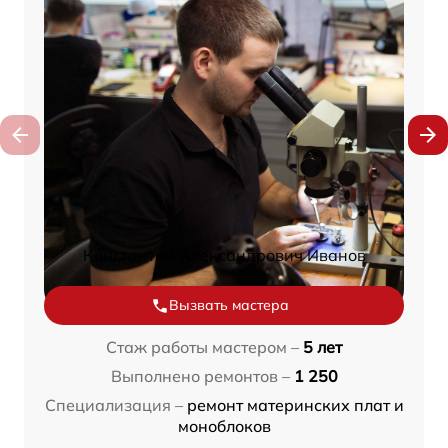
Константин Александрович Иванов
Вызвать мастера
Стаж работы мастером –
5 лет
Выполнено ремонтов –
1 250
Специализация –
ремонт материнских плат и
моноблоков