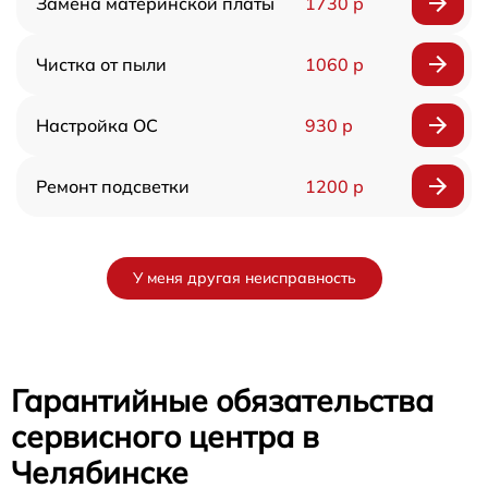
Замена материнской платы
1730 р
Чистка от пыли
1060 р
Настройка ОС
930 р
Ремонт подсветки
1200 р
У меня другая неисправность
Гарантийные обязательства
сервисного центра в
Челябинске